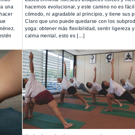
ra una
hacernos evolucionar, y este camino no es fácil,
 hacer
cómodo, ni agradable al principio, y tiene sus p
que
Claro que uno puede quedarse con los subprod
iménez.
yoga: obtener más flexibilidad, sentir ligereza y
estén
calma mental, esto es […]