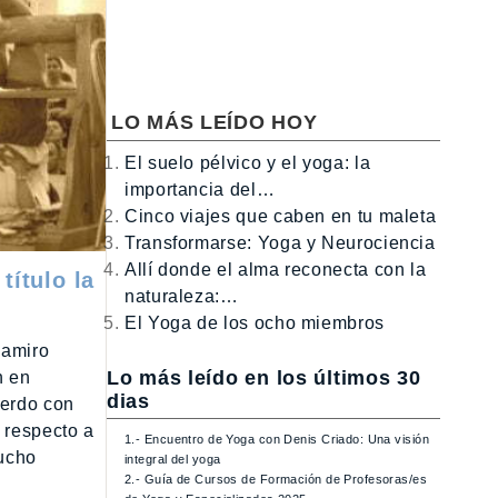
LO MÁS LEÍDO HOY
El suelo pélvico y el yoga: la
importancia del…
Cinco viajes que caben en tu maleta
Transformarse: Yoga y Neurociencia
Allí donde el alma reconecta con la
título la
naturaleza:…
El Yoga de los ocho miembros
Ramiro
Lo más leído en los últimos 30
n en
dias
uerdo con
a respecto a
1.- Encuentro de Yoga con Denis Criado: Una visión
mucho
integral del yoga
2.- Guía de Cursos de Formación de Profesoras/es