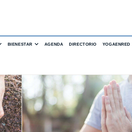
BIENESTAR
AGENDA
DIRECTORIO
YOGAENRED