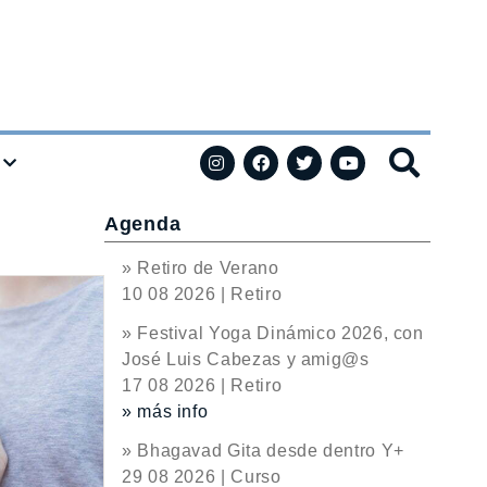
Agenda
» Retiro de Verano
10 08 2026 | Retiro
» Festival Yoga Dinámico 2026, con
José Luis Cabezas y amig@s
17 08 2026 | Retiro
» más info
» Bhagavad Gita desde dentro Y+
29 08 2026 | Curso