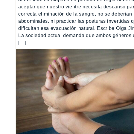
aceptar que nuestro vientre necesita descanso pa
correcta eliminación de la sangre, no se deberían
abdominales, ni practicar las posturas invertidas 
dificultan esa evacuación natural. Escribe Olga J
La sociedad actual demanda que ambos géneros 
[…]