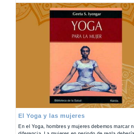
El Yoga y las mujeres
En el Yoga, hombres y mujeres debemos marcar n
diferencia. La mujeres en periodo de regla deber