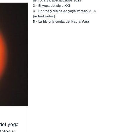
de Yoga y Especializados 2025
3.- El yoga del siglo XXI
4.- Retiros y viajes de yoga Verano 2025
(actualizados)
5.- La historia oculta del Hatha Yoga
del yoga
tales y