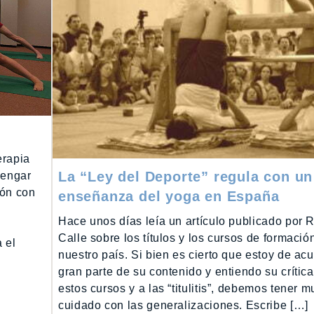
erapia
La “Ley del Deporte” regula con un 
yengar
ión con
enseñanza del yoga en España
Hace unos días leía un artículo publicado por 
Calle sobre los títulos y los cursos de formació
 el
nuestro país. Si bien es cierto que estoy de ac
gran parte de su contenido y entiendo su crític
estos cursos y a las “titulitis”, debemos tener 
cuidado con las generalizaciones. Escribe […]