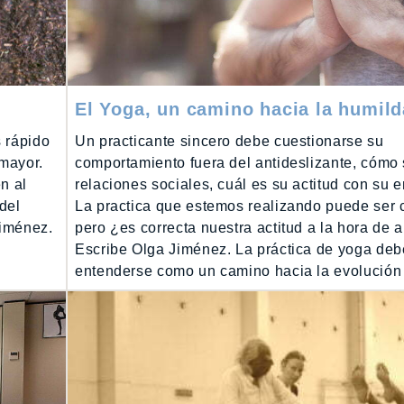
El Yoga, un camino hacia la humil
 rápido
Un practicante sincero debe cuestionarse su
 mayor.
comportamiento fuera del antideslizante, cómo
n al
relaciones sociales, cuál es su actitud con su
del
La practica que estemos realizando puede ser c
Jiménez.
pero ¿es correcta nuestra actitud a la hora de 
Escribe Olga Jiménez. La práctica de yoga deb
entenderse como un camino hacia la evolución