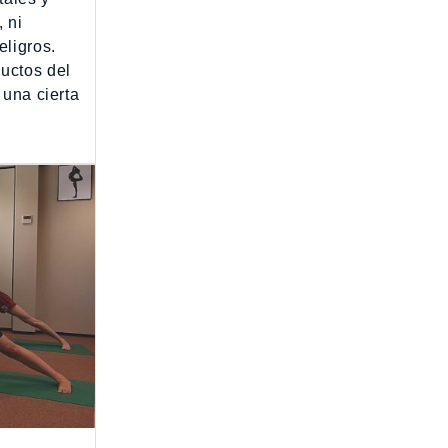
 ni
eligros.
uctos del
 una cierta