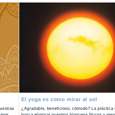
El yoga es como mirar al sol
uestras
¿Agradable, beneficioso, cómodo? La práctica 
íamos
busca eliminar nuestros bloqueos físicos y men