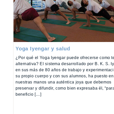
Yoga Iyengar y salud
¿Por qué el Yoga Iyengar puede ofrecerse como t
alternativa? El sistema desarrollado por B. K. S. I
en sus más de 80 años de trabajo y experimentac
su propio cuerpo y con sus alumnos, ha puesto en
nuestras manos una auténtica joya que debemos
preservar y difundir, como bien expresaba él, “para
beneficio […]