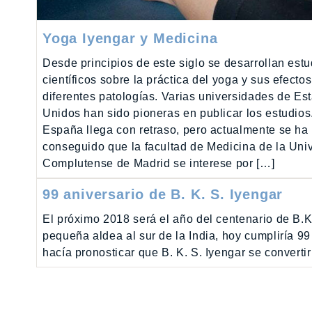
Yoga Iyengar y Medicina
Desde principios de este siglo se desarrollan estu
científicos sobre la práctica del yoga y sus efecto
diferentes patologías. Varias universidades de Es
Unidos han sido pioneras en publicar los estudios
España llega con retraso, pero actualmente se ha
conseguido que la facultad de Medicina de la Uni
Complutense de Madrid se interese por […]
99 aniversario de B. K. S. Iyengar
El próximo 2018 será el año del centenario de B.K
pequeña aldea al sur de la India, hoy cumpliría 
hacía pronosticar que B. K. S. Iyengar se convert