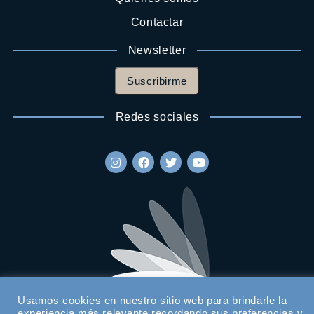
Contactar
Newsletter
Suscribirme
Redes sociales
Usamos cookies en nuestro sitio web para brindarle la
experiencia más relevante recordando sus preferencias y