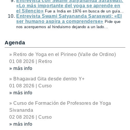
Entrevista con Swami Satyananda Saraswati:
«Lo más importante del yoga se aprende en
el Silencio»
Fue a India en 1976 en busca de un guía...
Entrevista Swami Satyananda Saraswati: «El
ser humano aspira a comprenderse»
Pide que
nos acerquemos al hinduismo dejando a un lado...
Agenda
» Retiro de Yoga en el Pirineo (Valle de Ordino)
01 08 2026 | Retiro
» más info
» Bhagavad Gita desde dentro Y+
01 08 2026 | Curso
» más info
» Curso de Formación de Profesores de Yoga
Sivananda
02 08 2026 | Curso
» más info