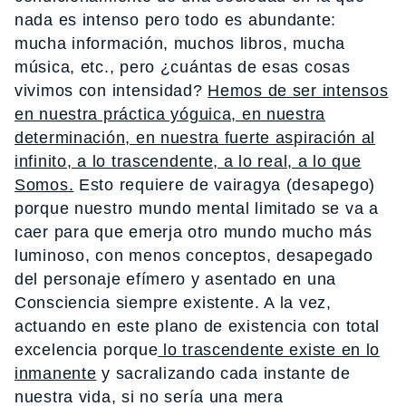
nada es intenso pero todo es abundante:
mucha información, muchos libros, mucha
música, etc., pero ¿cuántas de esas cosas
vivimos con intensidad?
Hemos de ser intensos
en nuestra práctica yóguica, en nuestra
determinación, en nuestra fuerte aspiración al
infinito, a lo trascendente, a lo real, a lo que
Somos.
Esto requiere de vairagya (desapego)
porque nuestro mundo mental limitado se va a
caer para que emerja otro mundo mucho más
luminoso, con menos conceptos, desapegado
del personaje efímero y asentado en una
Consciencia siempre existente. A la vez,
actuando en este plano de existencia con total
excelencia porque
lo trascendente existe en lo
inmanente
y sacralizando cada instante de
nuestra vida, si no sería una mera