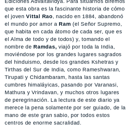
Ediciones Advaitavidya. Para situarnos diremos
que esta obra es la fascinante historia de cómo
el joven
Vittal Rao
, nacido en 1884, abandonó
el mundo por amor a
Ram
(el Señor Supremo,
que habita en cada átomo de cada ser, que es
el Alma de todo y de todos) y, tomando el
nombre de
Ramdas,
viajó por toda la India,
moviéndose por los grandes lugares sagrados
del hinduismo, desde los grandes Kshetras y
Tirthas del Sur de India, como Rameshwaran,
Tirupati y Chidambaram, hasta las santas
cumbres himaláyicas, pasando por Varanasi,
Mathura y Vrindavan, y muchos otros lugares
de peregrinación. La lectura de este diario ya
merece la pena solamente por ser guiado, de la
mano de este gran sabio, por todos estos
centros de enorme sacralidad.