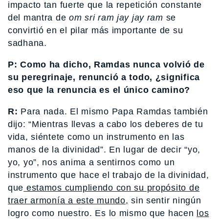
impacto tan fuerte que la repetición constante
del mantra de
om sri ram jay jay ram
se
convirtió en el pilar más importante de su
sadhana.
P: Como ha dicho, Ramdas nunca volvió de
su peregrinaje, renunció a todo, ¿significa
eso que la renuncia es el único camino?
R:
Para nada. El mismo Papa Ramdas también
dijo: “Mientras llevas a cabo los deberes de tu
vida, siéntete como un instrumento en las
manos de la divinidad”. En lugar de decir “yo,
yo, yo”, nos anima a sentirnos como un
instrumento que hace el trabajo de la divinidad,
que
estamos cumpliendo con su propósito de
traer armonía a este mundo,
sin sentir ningún
logro como nuestro. Es lo mismo que hacen
los