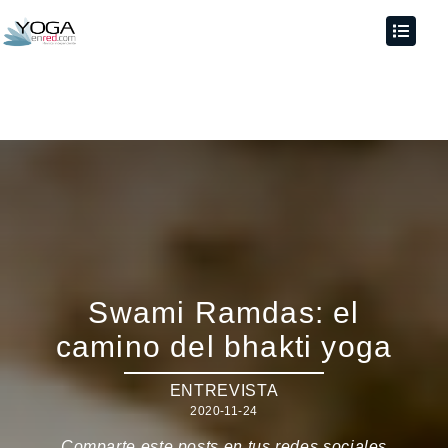
Swami Ramdas: el
camino del bhakti yoga
ENTREVISTA
2020-11-24
Comparte este posts en tus redes sociales