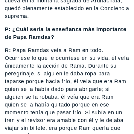
cueva en la montaña sagrada de Arunachala,
quedó plenamente establecido en la Conciencia
suprema.
P: ¿Cuál sería la enseñanza más importante
de Papa Ramdas?
R:
Papa Ramdas veía a Ram en todo.
Ocurriese lo que le ocurriese en su vida, él veía
únicamente la acción de Rama. Durante su
peregrinaje, si alguien le daba ropa para
taparse porque hacía frío, él veía que era Ram
quien se la había dado para abrigarle; si
alguien se la robaba, él veía que era Ram
quien se la había quitado porque en ese
momento tenía que pasar frío. Si subía en un
tren y el revisor era amable con él y le dejaba
viajar sin billete, era porque Ram quería que