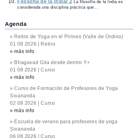
Filosofía de la India/ 2
La filosofía de la India es
considerada una disciplina práctica que...
Agenda
» Retiro de Yoga en el Pirineo (Valle de Ordino)
01 08 2026 | Retiro
» más info
» Bhagavad Gita desde dentro Y+
01 08 2026 | Curso
» más info
» Curso de Formación de Profesores de Yoga
Sivananda
02 08 2026 | Curso
» más info
» Escuela de verano para profesores de yoga
Sivananda
06 08 2026 | Curso