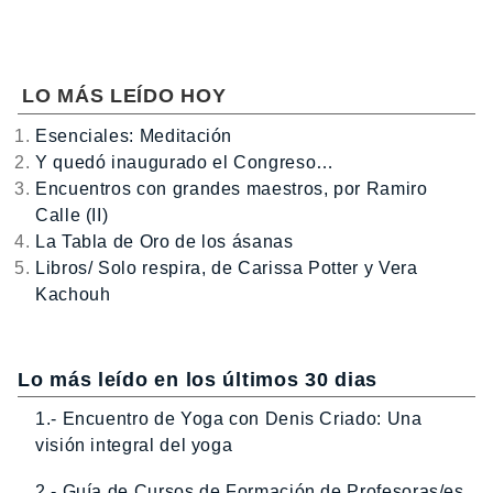
LO MÁS LEÍDO HOY
Esenciales: Meditación
Y quedó inaugurado el Congreso…
Encuentros con grandes maestros, por Ramiro
Calle (II)
La Tabla de Oro de los ásanas
Libros/ Solo respira, de Carissa Potter y Vera
Kachouh
Lo más leído en los últimos 30 dias
1.- Encuentro de Yoga con Denis Criado: Una
visión integral del yoga
2.- Guía de Cursos de Formación de Profesoras/es