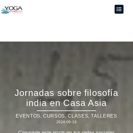
Jornadas sobre filosofía
india en Casa Asia
EVENTOS
,
CURSOS, CLASES, TALLERES
2024-09-16
Comparte este posts en tus redes sociales