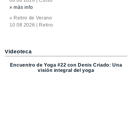
06 08 2026 | Curso
» más info
» Retiro de Verano
10 08 2026 | Retiro
Videoteca
Encuentro de Yoga #22 con Denis Criado: Una
visión integral del yoga