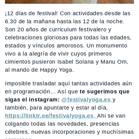
¡12 días de festival! Con actividades desde las
6.30 de la mañana hasta las 12 de la noche.
Son 20 años de curriculum festivalero y
celebraciones gloriosas para todas las edades,
estados y vínculos amorosos. Un monumento
vivo a la alegría de vivir cuyos primeros
cimientos pusieron Isabel Solana y Manu Om,
al mando de Happy Yoga.
Imposible trasladar aquí tantas actividades aún
en programación… Así que
te sugerimos que
sigas el instagram:
@festivalyoga.es
y
también, para apuntarte y estar al día,
https://linktr.ee/festivalyoga.es
Ahi se van
colgando todas las novedades, presencias
célebres, nuevas incorporaciones y muchísimas