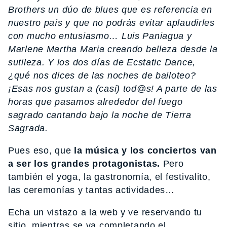
Brothers un dúo de blues que es referencia en
nuestro país y que no podrás evitar aplaudirles
con mucho entusiasmo… Luis Paniagua y
Marlene Martha Maria creando belleza desde la
sutileza. Y los dos días de Ecstatic Dance,
¿qué nos dices de las noches de bailoteo?
¡Esas nos gustan a (casi) tod@s! A parte de las
horas que pasamos alrededor del fuego
sagrado cantando bajo la noche de Tierra
Sagrada.
Pues eso, que
la música y los conciertos van
a ser los grandes protagonistas.
Pero
también el yoga, la gastronomía, el festivalito,
las ceremonías y tantas actividades…
Echa un vistazo a la web y ve reservando tu
sitio, mientras se va completando el