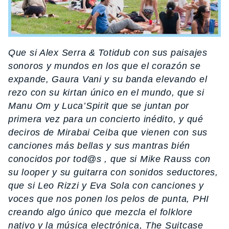
Que si Alex Serra & Totidub con sus paisajes
sonoros y mundos en los que el corazón se
expande, Gaura Vani y su banda elevando el
rezo con su kirtan único en el mundo, que si
Manu Om y Luca’Spirit que se juntan por
primera vez para un concierto inédito, y qué
deciros de Mirabai Ceiba que vienen con sus
canciones más bellas y sus mantras bién
conocidos por tod@s , que si Mike Rauss con
su looper y su guitarra con sonidos seductores,
que si Leo Rizzi y Eva Sola con canciones y
voces que nos ponen los pelos de punta, PHI
creando algo único que mezcla el folklore
nativo y la música electrónica, The Suitcase