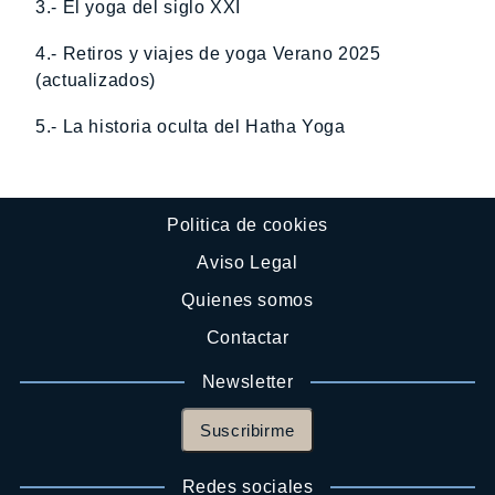
3.- El yoga del siglo XXI
4.- Retiros y viajes de yoga Verano 2025
(actualizados)
5.- La historia oculta del Hatha Yoga
Politica de cookies
Aviso Legal
Quienes somos
Contactar
Newsletter
Suscribirme
Redes sociales