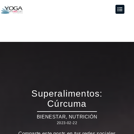
Superalimentos:
Cúrcuma
BIENESTAR
,
NUTRICIÓN
2023-02-22
Comparte este posts en tus redes sociales