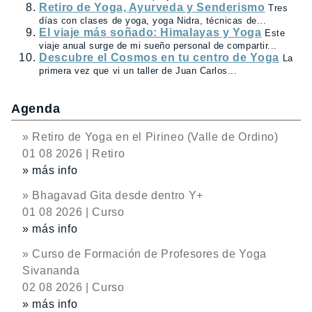
Retiro de Yoga, Ayurveda y Senderismo
Tres
días con clases de yoga, yoga Nidra, técnicas de...
El viaje más soñado: Himalayas y Yoga
Este
viaje anual surge de mi sueño personal de compartir...
Descubre el Cosmos en tu centro de Yoga
La
primera vez que vi un taller de Juan Carlos...
Agenda
» Retiro de Yoga en el Pirineo (Valle de Ordino)
01 08 2026 | Retiro
» más info
» Bhagavad Gita desde dentro Y+
01 08 2026 | Curso
» más info
» Curso de Formación de Profesores de Yoga
Sivananda
02 08 2026 | Curso
» más info