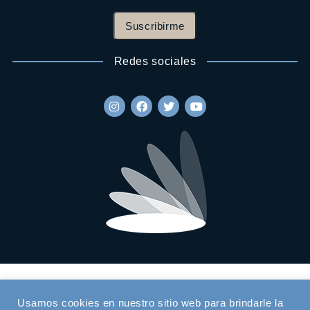
Suscribirme
Redes sociales
Usamos cookies en nuestro sitio web para brindarle la