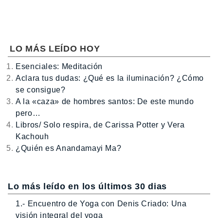
LO MÁS LEÍDO HOY
Esenciales: Meditación
Aclara tus dudas: ¿Qué es la iluminación? ¿Cómo
se consigue?
A la «caza» de hombres santos: De este mundo
pero…
Libros/ Solo respira, de Carissa Potter y Vera
Kachouh
¿Quién es Anandamayi Ma?
Lo más leído en los últimos 30 dias
1.- Encuentro de Yoga con Denis Criado: Una
visión integral del yoga