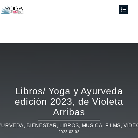
Libros/ Yoga y Ayurveda
edición 2023, de Violeta
Arribas
YURVEDA
,
BIENESTAR
,
LIBROS, MÚSICA, FILMS, VÍDE
2023-02-03