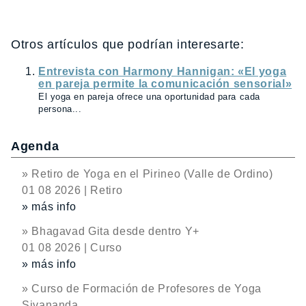
Otros artículos que podrían interesarte:
Entrevista con Harmony Hannigan: «El yoga
en pareja permite la comunicación sensorial»
El yoga en pareja ofrece una oportunidad para cada
persona...
Agenda
» Retiro de Yoga en el Pirineo (Valle de Ordino)
01 08 2026 | Retiro
» más info
» Bhagavad Gita desde dentro Y+
01 08 2026 | Curso
» más info
» Curso de Formación de Profesores de Yoga
Sivananda