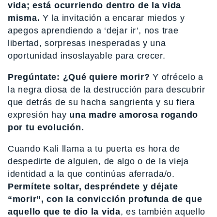
vida; está ocurriendo dentro de la vida
misma.
Y la invitación a encarar miedos y
apegos aprendiendo a ‘dejar ir’, nos trae
libertad, sorpresas inesperadas y una
oportunidad insoslayable para crecer.
Pregúntate: ¿Qué quiere morir?
Y ofrécelo a
la negra diosa de la destrucción para descubrir
que detrás de su hacha sangrienta y su fiera
expresión hay
una madre amorosa rogando
por tu evolución.
Cuando Kali llama a tu puerta es hora de
despedirte de alguien, de algo o de la vieja
identidad a la que continúas aferrada/o.
Permítete soltar, despréndete y déjate
“morir”, con la convicción profunda de que
aquello que te dio la vida
, es también aquello