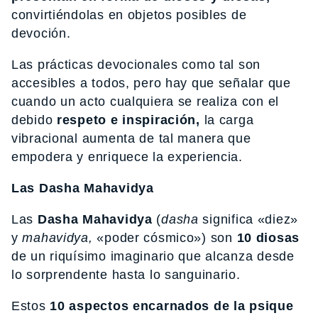
convirtiéndolas en objetos posibles de
devoción.
Las prácticas devocionales como tal son
accesibles a todos, pero hay que señalar que
cuando un acto cualquiera se realiza con el
debido
respeto e inspiración,
la carga
vibracional aumenta de tal manera que
empodera y enriquece la experiencia.
Las Dasha Mahavidya
Las
Dasha Mahavidya
(
dasha
significa «diez»
y
mahavidya,
«poder cósmico») son
10 diosas
de un riquísimo imaginario que alcanza desde
lo sorprendente hasta lo sanguinario.
Estos
10 aspectos encarnados de la psique