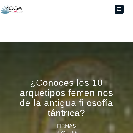
¿Conoces los 10
arquetipos femeninos
de la antigua filosofía
tántrica?
FIRMAS
2022-08-04