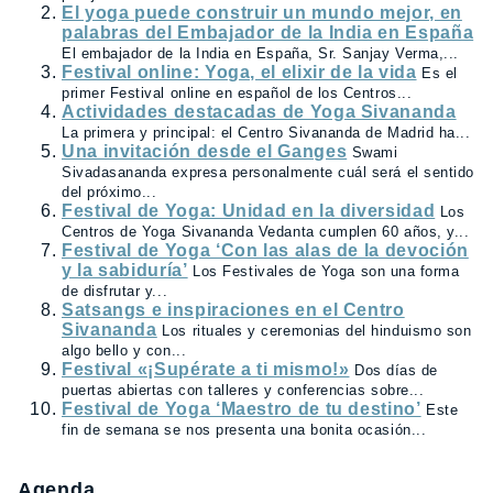
El yoga puede construir un mundo mejor, en
palabras del Embajador de la India en España
El embajador de la India en España, Sr. Sanjay Verma,...
Festival online: Yoga, el elixir de la vida
Es el
primer Festival online en español de los Centros...
Actividades destacadas de Yoga Sivananda
La primera y principal: el Centro Sivananda de Madrid ha...
Una invitación desde el Ganges
Swami
Sivadasananda expresa personalmente cuál será el sentido
del próximo...
Festival de Yoga: Unidad en la diversidad
Los
Centros de Yoga Sivananda Vedanta cumplen 60 años, y...
Festival de Yoga ‘Con las alas de la devoción
y la sabiduría’
Los Festivales de Yoga son una forma
de disfrutar y...
Satsangs e inspiraciones en el Centro
Sivananda
Los rituales y ceremonias del hinduismo son
algo bello y con...
Festival «¡Supérate a ti mismo!»
Dos días de
puertas abiertas con talleres y conferencias sobre...
Festival de Yoga ‘Maestro de tu destino’
Este
fin de semana se nos presenta una bonita ocasión...
Agenda