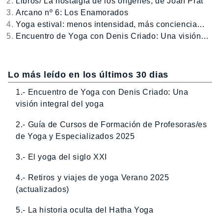
Libros/ La nostalgia de los orígenes, de Joan Prat
Arcano nº 6: Los Enamorados
Yoga estival: menos intensidad, más conciencia…
Encuentro de Yoga con Denis Criado: Una visión…
Lo más leído en los últimos 30 dias
1.- Encuentro de Yoga con Denis Criado: Una
visión integral del yoga
2.- Guía de Cursos de Formación de Profesoras/es
de Yoga y Especializados 2025
3.- El yoga del siglo XXI
4.- Retiros y viajes de yoga Verano 2025
(actualizados)
5.- La historia oculta del Hatha Yoga