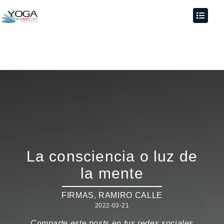
La consciencia o luz de
la mente
FIRMAS
,
RAMIRO CALLE
2022-03-21
Comparte este posts en tus redes sociales