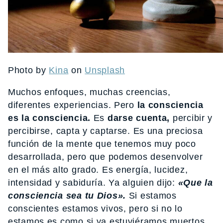
Photo by
Kina
on
Unsplash
Muchos enfoques, muchas creencias,
diferentes experiencias. Pero
la consciencia
es la consciencia.
Es
darse cuenta,
percibir y
percibirse, capta y captarse. Es una preciosa
función de la mente que tenemos muy poco
desarrollada, pero que podemos desenvolver
en el más alto grado. Es energía, lucidez,
intensidad y sabiduría. Ya alguien dijo:
«Que la
consciencia sea tu Dios».
Si estamos
conscientes estamos vivos, pero si no lo
estamos es como si ya estuviéramos muertos.