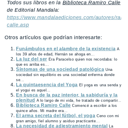
Todos sus libros en la
Biblioteca Ramiro Calle
de Editorial Mandala:
https://www.mandalaediciones.com/autores/rami
calle.asp
Otros artículos que podrían interesarte:
Funámbulos en el alambre de la existencia
A
los 39 años de edad, Hernán se ahoga en...
La luz del ser
Era Paracelso quien nos recordaba: lo
que es arriba es...
Síntomas de una sociedad patológica
Una
sociedad sin equilibrio es una sociedad enferma donde
se...
La quintaesencia del Yoga
El yoga es una senda y
el yogui es aquel...
En busca de la paz interior, la sabiduría y la
plenitud
A lo largo de mi vida, he tratado de compartir...
Biblioteca Ramiro Calle
Comencé a escribir a los
quince años. Mi madre era...
El arma secreta del fútbol, el yoga
Ceno con mi
gran amigo, fiel alumno y asiduo practicante...
La necesidad de adiestramiento mental
La