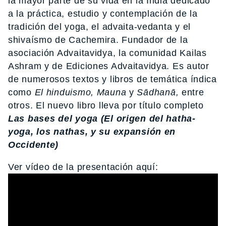
la mayor parte de su vida en la India dedicado
a la práctica, estudio y contemplación de la
tradición del yoga, el advaita-vedanta y el
shivaísmo de Cachemira. Fundador de la
asociación Advaitavidya, la comunidad Kailas
Ashram y de Ediciones Advaitavidya. Es autor
de numerosos textos y libros de temática índica
como
El hinduismo, Mauna
y
Sādhanā,
entre
otros. El nuevo libro lleva por título completo
Las bases del yoga (El origen del hatha-
yoga, los nathas, y su expansión en
Occidente)
Ver vídeo de la presentación aquí: