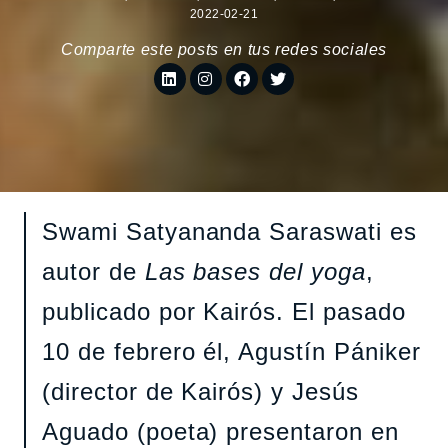
2022-02-21
Comparte este posts en tus redes sociales
Swami Satyananda Saraswati es
autor de
Las bases del yoga
,
publicado por Kairós. El pasado
10 de febrero él, Agustín Pániker
(director de Kairós) y Jesús
Aguado (poeta) presentaron en