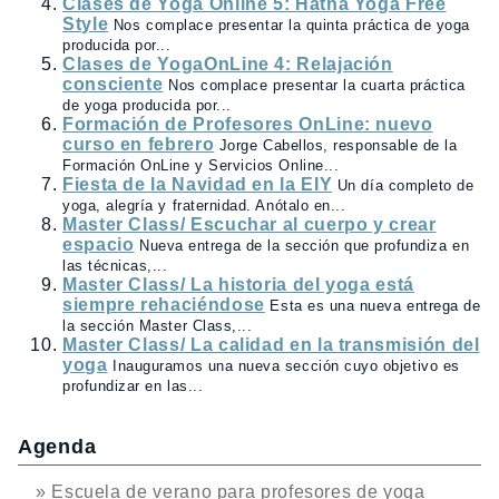
Clases de Yoga Online 5: Hatha Yoga Free
Style
Nos complace presentar la quinta práctica de yoga
producida por...
Clases de YogaOnLine 4: Relajación
consciente
Nos complace presentar la cuarta práctica
de yoga producida por...
Formación de Profesores OnLine: nuevo
curso en febrero
Jorge Cabellos, responsable de la
Formación OnLine y Servicios Online...
Fiesta de la Navidad en la EIY
Un día completo de
yoga, alegría y fraternidad. Anótalo en...
Master Class/ Escuchar al cuerpo y crear
espacio
Nueva entrega de la sección que profundiza en
las técnicas,...
Master Class/ La historia del yoga está
siempre rehaciéndose
Esta es una nueva entrega de
la sección Master Class,...
Master Class/ La calidad en la transmisión del
yoga
Inauguramos una nueva sección cuyo objetivo es
profundizar en las...
Agenda
» Escuela de verano para profesores de yoga