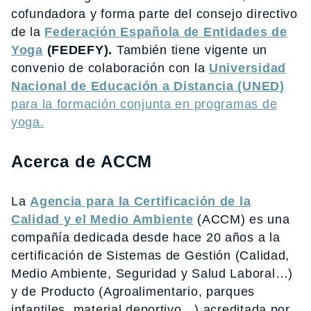
cofundadora y forma parte del consejo directivo
de la
Federación Española de Entidades de
Yoga
(FEDEFY).
También tiene vigente un
convenio de colaboración con la
Universidad
Nacional de Educación a Distancia (UNED)
para la formación conjunta en programas de
yoga.
Acerca de ACCM
La
Agencia para la Certificación de la
Calidad y el Medio Ambiente
(ACCM) es una
compañía dedicada desde hace 20 años a la
certificación de Sistemas de Gestión (Calidad,
Medio Ambiente, Seguridad y Salud Laboral…)
y de Producto (Agroalimentario, parques
infantiles, material deportivo…) acreditada por