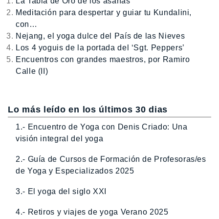
La Tabla de Oro de los ásanas
Meditación para despertar y guiar tu Kundalini,
con…
Nejang, el yoga dulce del País de las Nieves
Los 4 yoguis de la portada del ‘Sgt. Peppers’
Encuentros con grandes maestros, por Ramiro
Calle (II)
Lo más leído en los últimos 30 dias
1.- Encuentro de Yoga con Denis Criado: Una
visión integral del yoga
2.- Guía de Cursos de Formación de Profesoras/es
de Yoga y Especializados 2025
3.- El yoga del siglo XXI
4.- Retiros y viajes de yoga Verano 2025