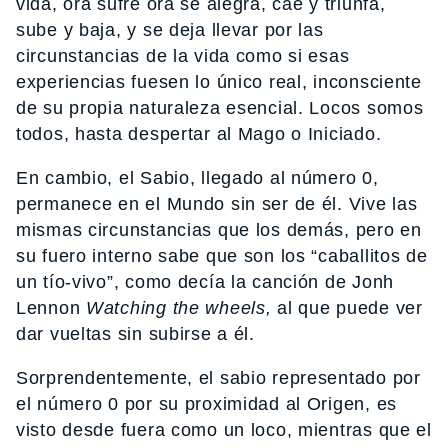
vida, ora sufre ora se alegra, cae y triunfa,
sube y baja, y se deja llevar por las
circunstancias de la vida como si esas
experiencias fuesen lo único real, inconsciente
de su propia naturaleza esencial. Locos somos
todos, hasta despertar al Mago o Iniciado.
En cambio, el Sabio, llegado al número 0,
permanece en el Mundo sin ser de él. Vive las
mismas circunstancias que los demás, pero en
su fuero interno sabe que son los “caballitos de
un tío-vivo”, como decía la canción de Jonh
Lennon
Watching the wheels,
al que puede ver
dar vueltas sin subirse a él.
Sorprendentemente, el sabio representado por
el número 0 por su proximidad al Origen, es
visto desde fuera como un loco, mientras que el