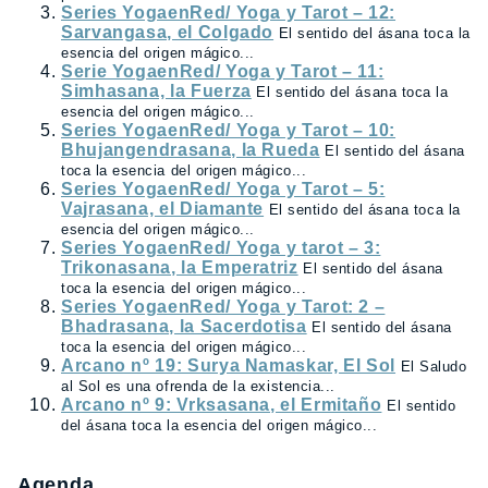
Series YogaenRed/ Yoga y Tarot – 12:
Sarvangasa, el Colgado
El sentido del ásana toca la
esencia del origen mágico...
Serie YogaenRed/ Yoga y Tarot – 11:
Simhasana, la Fuerza
El sentido del ásana toca la
esencia del origen mágico...
Series YogaenRed/ Yoga y Tarot – 10:
Bhujangendrasana, la Rueda
El sentido del ásana
toca la esencia del origen mágico...
Series YogaenRed/ Yoga y Tarot – 5:
Vajrasana, el Diamante
El sentido del ásana toca la
esencia del origen mágico...
Series YogaenRed/ Yoga y tarot – 3:
Trikonasana, la Emperatriz
El sentido del ásana
toca la esencia del origen mágico...
Series YogaenRed/ Yoga y Tarot: 2 –
Bhadrasana, la Sacerdotisa
El sentido del ásana
toca la esencia del origen mágico...
Arcano nº 19: Surya Namaskar, El Sol
El Saludo
al Sol es una ofrenda de la existencia...
Arcano nº 9: Vrksasana, el Ermitaño
El sentido
del ásana toca la esencia del origen mágico...
Agenda