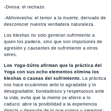
-Dvesa: el rechazo.
-Abhinivesha: el temor a la muerte, derivado de
desconocer nuestra verdadera naturaleza.
Los kleshas no solo generan sufrimiento a
quien los padece, sino que son impulsores de
agresión y causantes de sufrimiento a otros
seres.
Los
Yoga-Sûtra
afirman que la práctica del
Yoga con sus ocho elementos elimina los
kleshas o causas del sufrimiento.
La práctica
nos hace ecuánimes ante lo agradable y lo
desagradable; bondadosos y respetuosos ante
la vida; evita que la mente se aferre a lo
caduco; abre la posibilidad a la experiencia
directa y desnuda de lo que somos y seremos;