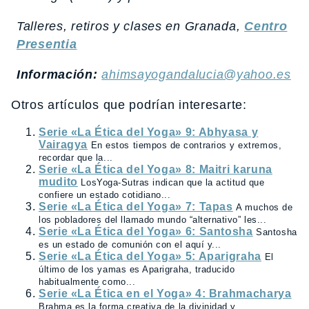
Talleres, retiros y clases en Granada,
Centro
Presentia
Información:
ahimsayogandalucia@yahoo.es
Otros artículos que podrían interesarte:
Serie «La Ética del Yoga» 9: Abhyasa y
Vairagya
En estos tiempos de contrarios y extremos,
recordar que la...
Serie «La Ética del Yoga» 8: Maitri karuna
mudito
LosYoga-Sutras indican que la actitud que
confiere un estado cotidiano...
Serie «La Ética del Yoga» 7: Tapas
A muchos de
los pobladores del llamado mundo “alternativo” les...
Serie «La Ética del Yoga» 6: Santosha
Santosha
es un estado de comunión con el aquí y...
Serie «La Ética del Yoga» 5: Aparigraha
El
último de los yamas es Aparigraha, traducido
habitualmente como...
Serie «La Ética en el Yoga» 4: Brahmacharya
Brahma es la forma creativa de la divinidad y