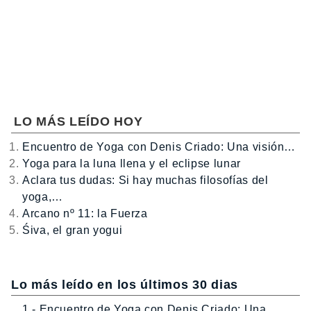
LO MÁS LEÍDO HOY
Encuentro de Yoga con Denis Criado: Una visión…
Yoga para la luna llena y el eclipse lunar
Aclara tus dudas: Si hay muchas filosofías del
yoga,…
Arcano nº 11: la Fuerza
Śiva, el gran yogui
Lo más leído en los últimos 30 dias
1.- Encuentro de Yoga con Denis Criado: Una