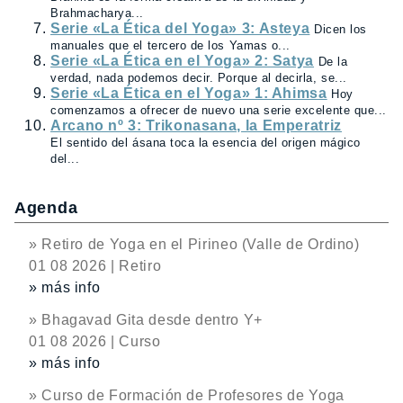
Brahmacharya...
Serie «La Ética del Yoga» 3: Asteya
Dicen los
manuales que el tercero de los Yamas o...
Serie «La Ética en el Yoga» 2: Satya
De la
verdad, nada podemos decir. Porque al decirla, se...
Serie «La Ética en el Yoga» 1: Ahimsa
Hoy
comenzamos a ofrecer de nuevo una serie excelente que...
Arcano nº 3: Trikonasana, la Emperatriz
El sentido del ásana toca la esencia del origen mágico
del...
Agenda
» Retiro de Yoga en el Pirineo (Valle de Ordino)
01 08 2026 | Retiro
» más info
» Bhagavad Gita desde dentro Y+
01 08 2026 | Curso
» más info
» Curso de Formación de Profesores de Yoga