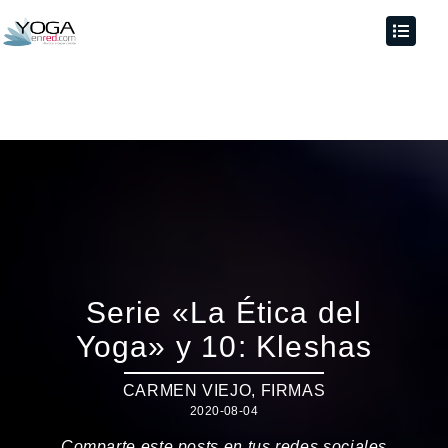
Serie «La Ética del
Yoga» y 10: Kleshas
CARMEN VIEJO
,
FIRMAS
2020-08-04
Comparte este posts en tus redes sociales