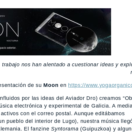
trabajo nos han alentado a cuestionar ideas y expl
esentación de su
Moon
en
https://www.yogaorganico
nfluidos por las ideas del Aviador Dro) creamos “Ob
úsica electrónica y experimental de Galicia. A medi
 activos con el correo postal. Aunque editábamos
 pueblo del interior de Lugo), nuestra música lleg
Alemania. El fanzine
Syntorama
(Guipuzkoa) y algu