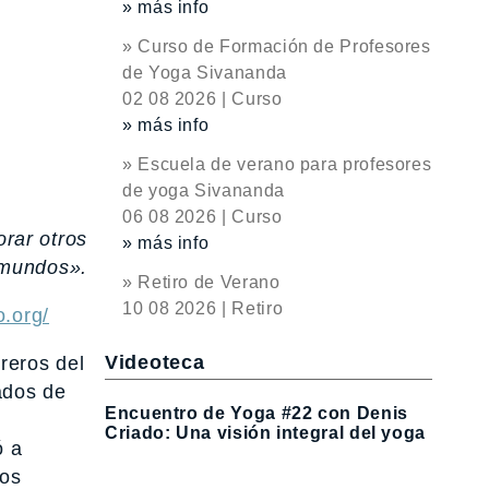
» más info
» Curso de Formación de Profesores
de Yoga Sivananda
02 08 2026 | Curso
» más info
» Escuela de verano para profesores
de yoga Sivananda
06 08 2026 | Curso
orar otros
» más info
mundos».
» Retiro de Verano
10 08 2026 | Retiro
.org/
Videoteca
reros del
ados de
Encuentro de Yoga #22 con Denis
Criado: Una visión integral del yoga
ó a
nos