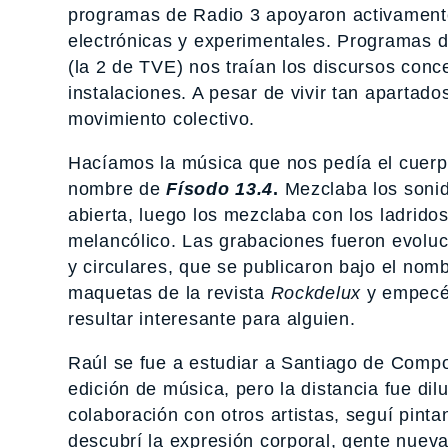
programas de Radio 3 apoyaron activamente
electrónicas y experimentales. Programas d
(la 2 de TVE) nos traían los discursos conce
instalaciones. A pesar de vivir tan apartado
movimiento colectivo.
Hacíamos la música que nos pedía el cuerp
nombre de
Físodo 13.4
.
Mezclaba los sonid
abierta, luego los mezclaba con los ladridos
melancólico. Las grabaciones fueron evolu
y circulares, que se publicaron bajo el nom
maquetas de la revista
Rockdelux
y empecé 
resultar interesante para alguien.
Raúl se fue a estudiar a Santiago de Compo
edición de música, pero la distancia fue di
colaboración con otros artistas, seguí pint
descubrí la expresión corporal, gente nuev