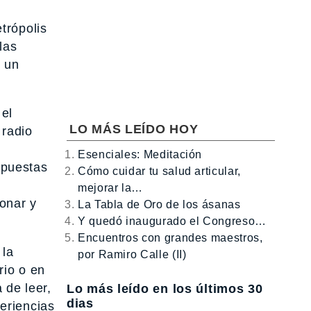
trópolis
las
e un
el
LO MÁS LEÍDO HOY
 radio
y
Esenciales: Meditación
rpuestas
Cómo cuidar tu salud articular,
mejorar la…
ionar y
La Tabla de Oro de los ásanas
Y quedó inaugurado el Congreso…
Encuentros con grandes maestros,
 la
por Ramiro Calle (II)
rio o en
 de leer,
Lo más leído en los últimos 30
dias
eriencias