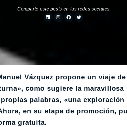
Comparte este posts en tus redes sociales
Manuel Vázquez propone un viaje de
turna», como sugiere la maravillosa
 propias palabras, «una exploración
. Ahora, en su etapa de promoción, p
orma gratuita.