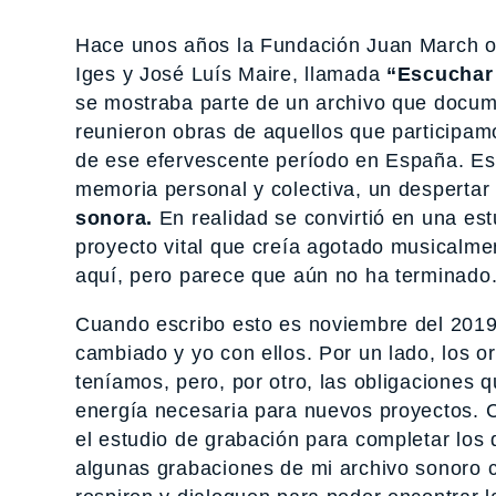
Hace unos años la Fundación Juan March o
Iges y José Luís Maire, llamada
“Escuchar 
se mostraba parte de un archivo que docu
reunieron obras de aquellos que participa
de ese efervescente período en España. Est
memoria personal y colectiva, un despertar
sonora.
En realidad se convirtió en una es
proyecto vital que creía agotado musicalmen
aquí, pero parece que aún no ha terminado
Cuando escribo esto es noviembre del 2019
cambiado y yo con ellos. Por un lado, los 
teníamos, pero, por otro, las obligaciones 
energía necesaria para nuevos proyectos. C
el estudio de grabación para completar los
algunas grabaciones de mi archivo sonoro c