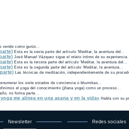
os vende como gurús...
parte)
Esta es la sexta parte del artículo ‘Meditar, la aventura del...
parte)
José Manuel Vázquez sigue el relato íntimo de su experiencia.
parte)
Esta es la tercera parte del artículo ‘Meditar, la aventura del...
parte)
Este es la segunda parte del artículo ‘Meditar, la aventura...
parte)
Las técnicas de meditación, independientemente de su proced
enumerar los siete estados de conciencia o bhumikas...
efinimos el yoga del conocimiento (jñana yoga) como un proceso...
año; no forma parte...
yoga me alinea en una asana y en la vida»
Habla con su p
Newsletter
Redes sociales