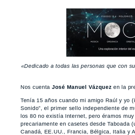
«Dedicado a todas las personas que con su 
Nos cuenta
José Manuel Vázquez
en la pr
Tenía 15 años cuando mi amigo Raúl y yo (i
Sonido”, el primer sello independiente de m
los 80 no existía Internet, pero éramos muy
precariamente en casetes desde Taboada (un
Canadá, EE.UU., Francia, Bélgica, Italia y 