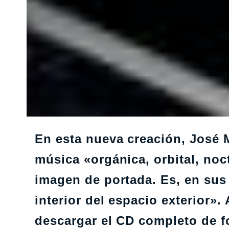
En esta nueva creación, José 
música «orgánica, orbital, noc
imagen de portada. Es, en sus
interior del espacio exterior»
descargar el CD completo de f