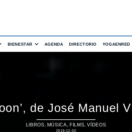
BIENESTAR
AGENDA
DIRECTORIO
YOGAENRED
oon’, de José Manuel 
LIBROS, MÚSICA, FILMS, VÍDEOS
2019-12-30