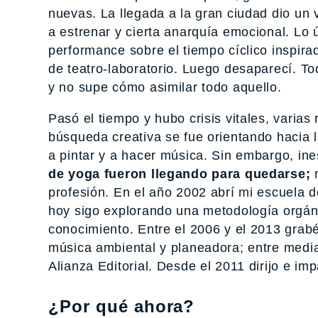
nuevas. La llegada a la gran ciudad dio un 
a estrenar y cierta anarquía emocional. Lo 
performance sobre el tiempo cíclico inspira
de teatro-laboratorio. Luego desaparecí. T
y no supe cómo asimilar todo aquello.
Pasó el tiempo y hubo crisis vitales, varia
búsqueda creativa se fue orientando hacia la f
a pintar y a hacer música. Sin embargo, in
de yoga fueron llegando para quedarse;
m
profesión. En el año 2002 abrí mi escuela 
hoy sigo explorando una metodología orgánic
conocimiento. Entre el 2006 y el 2013 gra
música ambiental y planeadora; entre media
Alianza Editorial. Desde el 2011 dirijo e i
¿Por qué ahora?