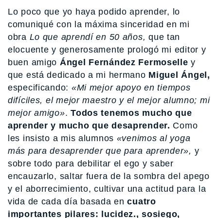
Lo poco que yo haya podido aprender, lo
comuniqué con la máxima sinceridad en mi
obra
Lo que aprendí en 50 años,
que tan
elocuente y generosamente prologó mi editor y
buen amigo
Ángel Fernández Fermoselle
y
que está dedicado a mi hermano
Miguel Ángel,
especificando:
«Mi mejor apoyo en tiempos
difíciles, el mejor maestro y el mejor alumno; mi
mejor amigo»
.
Todos tenemos mucho que
aprender y mucho que desaprender.
Como
les insisto a mis alumnos
«venimos al yoga
más para desaprender que para aprender»,
y
sobre todo para debilitar el ego y saber
encauzarlo, saltar fuera de la sombra del apego
y el aborrecimiento, cultivar una actitud para la
vida de cada día basada en
cuatro
importantes pilares: lucidez., sosiego,