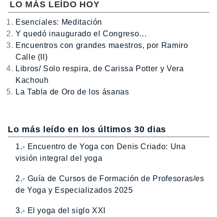
LO MÁS LEÍDO HOY
Esenciales: Meditación
Y quedó inaugurado el Congreso…
Encuentros con grandes maestros, por Ramiro
Calle (II)
Libros/ Solo respira, de Carissa Potter y Vera
Kachouh
La Tabla de Oro de los ásanas
Lo más leído en los últimos 30 dias
1.- Encuentro de Yoga con Denis Criado: Una
visión integral del yoga
2.- Guía de Cursos de Formación de Profesoras/es
de Yoga y Especializados 2025
3.- El yoga del siglo XXI