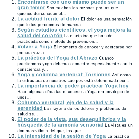
Encontrarse con uno mismo puede ser un
gran temor
Son muchas las razones por las que
quienes desconocen el...
La actitud frente al dolor
El dolor es una sensación
que todos percibimos de manera...
Según estudios científicos, el yoga mejora la
salud del corazón
La disciplina que ha sido
practicada como método de prevención...
Volver a Yoga
El momento de conocer y acercarse por
primera vez a...
La práctica del Yoga del Abrazo
Cuando
practicamos yoga debemos conectar especialmente con la
consciencia y...
Yoga y columna vertebral: Torsiones
Así como
la estructura de nuestros cuerpos está determinada por...
La importancia de poder practicar Yoga hoy
Hace algunas décadas el acceso a Yoga era privilegio de
unos...
Columna vertebral, eje de la salud y la
serenidad
La mayoría de los dolores y problemas de
salud se...
El poder de la vista, sus desequilibrios y la
búsqueda de la armonía sensorial
La vista es un
don maravilloso del que, los que...
La intensidad de la sesión de Yoga
La práctica