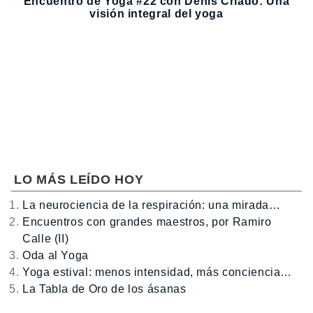
Encuentro de Yoga #22 con Denis Criado: Una
visión integral del yoga
LO MÁS LEÍDO HOY
La neurociencia de la respiración: una mirada…
Encuentros con grandes maestros, por Ramiro
Calle (II)
Oda al Yoga
Yoga estival: menos intensidad, más conciencia…
La Tabla de Oro de los ásanas