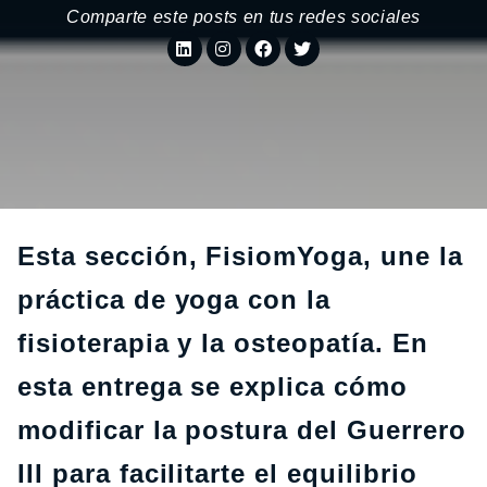
Comparte este posts en tus redes sociales
Esta sección, FisiomYoga, une la
práctica de yoga con la
fisioterapia y la osteopatía. En
esta entrega se explica cómo
modificar la postura del Guerrero
III para facilitarte el equilibrio