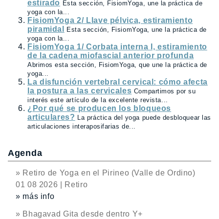
estirado
Esta sección, FisiomYoga, une la práctica de
yoga con la...
FisiomYoga 2/ Llave pélvica, estiramiento
piramidal
Esta sección, FisiomYoga, une la práctica de
yoga con la...
FisiomYoga 1/ Corbata interna I, estiramiento
de la cadena miofascial anterior profunda
Abrimos esta sección, FisiomYoga, que une la práctica de
yoga...
La disfunción vertebral cervical: cómo afecta
la postura a las cervicales
Compartimos por su
interés este artículo de la excelente revista...
¿Por qué se producen los bloqueos
articulares?
La práctica del yoga puede desbloquear las
articulaciones interaposifarias de...
Agenda
» Retiro de Yoga en el Pirineo (Valle de Ordino)
01 08 2026 | Retiro
» más info
» Bhagavad Gita desde dentro Y+