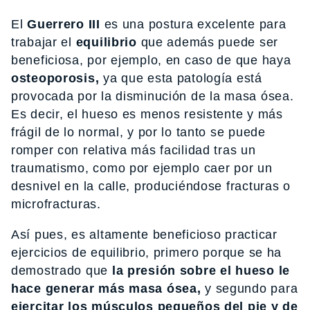
El
Guerrero III
es una postura excelente para
trabajar el
equilibrio
que además puede ser
beneficiosa, por ejemplo, en caso de que haya
osteoporosis,
ya que esta patología está
provocada por la disminución de la masa ósea.
Es decir, el hueso es menos resistente y más
frágil de lo normal, y por lo tanto se puede
romper con relativa más facilidad tras un
traumatismo, como por ejemplo caer por un
desnivel en la calle, produciéndose fracturas o
microfracturas.
Así pues, es altamente beneficioso practicar
ejercicios de equilibrio, primero porque se ha
demostrado que
la presión sobre el hueso le
hace generar más masa ósea,
y segundo para
ejercitar los músculos pequeños del pie y de