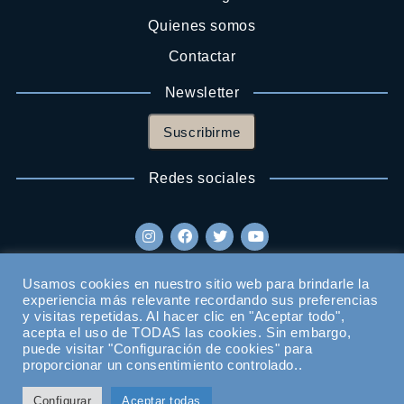
Quienes somos
Contactar
Newsletter
Suscribirme
Redes sociales
Usamos cookies en nuestro sitio web para brindarle la
experiencia más relevante recordando sus preferencias
y visitas repetidas. Al hacer clic en "Aceptar todo",
acepta el uso de TODAS las cookies. Sin embargo,
puede visitar "Configuración de cookies" para
proporcionar un consentimiento controlado..
Configurar
Aceptar todas