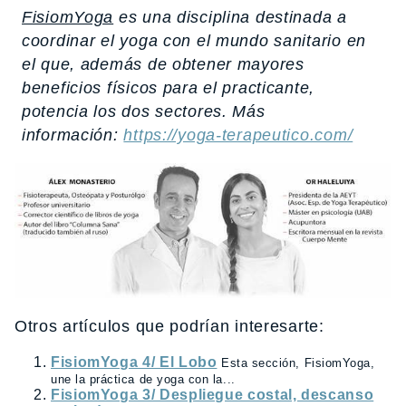
FisiomYoga
es una disciplina destinada a
coordinar el yoga con el mundo sanitario en
el que, además de obtener mayores
beneficios físicos para el practicante,
potencia los dos sectores. Más
información:
https://yoga-terapeutico.com/
Otros artículos que podrían interesarte:
FisiomYoga 4/ El Lobo
Esta sección, FisiomYoga,
une la práctica de yoga con la...
FisiomYoga 3/ Despliegue costal, descanso