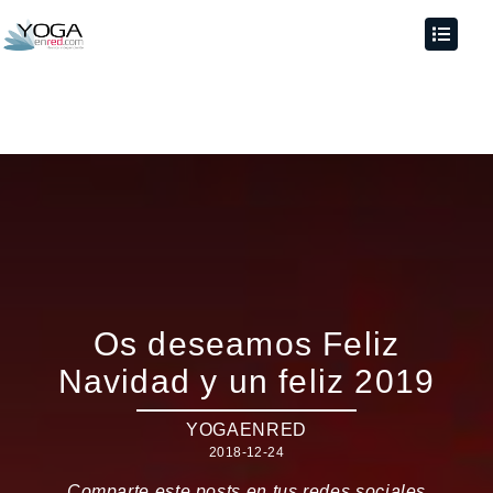
Os deseamos Feliz
Navidad y un feliz 2019
YOGAENRED
2018-12-24
Comparte este posts en tus redes sociales