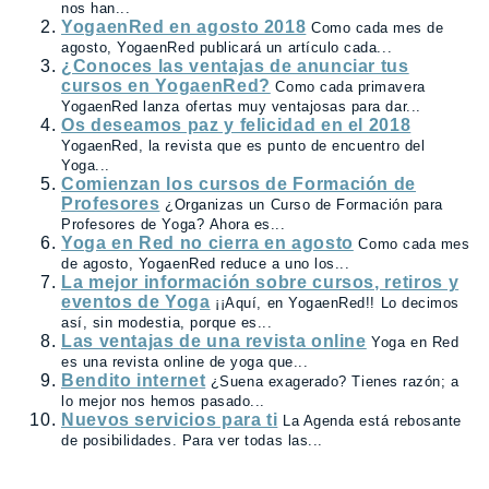
nos han...
YogaenRed en agosto 2018
Como cada mes de
agosto, YogaenRed publicará un artículo cada...
¿Conoces las ventajas de anunciar tus
cursos en YogaenRed?
Como cada primavera
YogaenRed lanza ofertas muy ventajosas para dar...
Os deseamos paz y felicidad en el 2018
YogaenRed, la revista que es punto de encuentro del
Yoga...
Comienzan los cursos de Formación de
Profesores
¿Organizas un Curso de Formación para
Profesores de Yoga? Ahora es...
Yoga en Red no cierra en agosto
Como cada mes
de agosto, YogaenRed reduce a uno los...
La mejor información sobre cursos, retiros y
eventos de Yoga
¡¡Aquí, en YogaenRed!! Lo decimos
así, sin modestia, porque es...
Las ventajas de una revista online
Yoga en Red
es una revista online de yoga que...
Bendito internet
¿Suena exagerado? Tienes razón; a
lo mejor nos hemos pasado...
Nuevos servicios para ti
La Agenda está rebosante
de posibilidades. Para ver todas las...