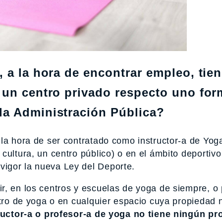
 a la hora de encontrar empleo, tie
 un centro privado respecto uno fo
la Administración Pública?
 la hora de ser contratado como instructor-a de Yog
ultura, un centro público) o en el ámbito deportivo 
igor la nueva Ley del Deporte.
r, en los centros y escuelas de yoga de siempre, o
ntro de yoga o en cualquier espacio cuya propiedad 
tructor-a o profesor-a de yoga no tiene ningún pr