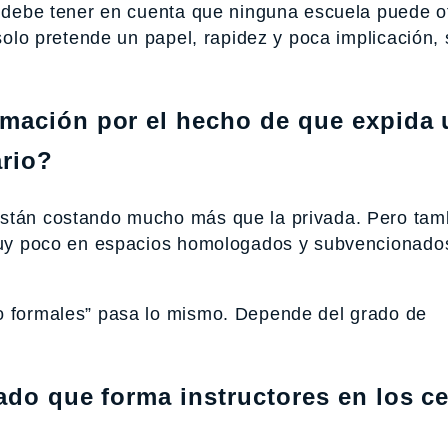
d, debe tener en cuenta que ninguna escuela puede o
 solo pretende un papel, rapidez y poca implicación,
rmación por el hecho de que expida 
ario?
están costando mucho más que la privada. Pero tam
 muy poco en espacios homologados y subvencionados
no formales” pasa lo mismo. Depende del grado de
ado que forma instructores en los c