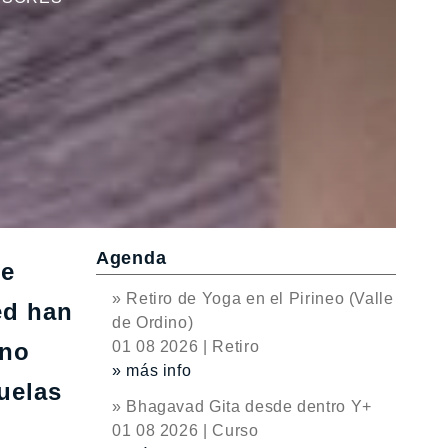
Agenda
se
» Retiro de Yoga en el Pirineo (Valle
ed han
de Ordino)
 no
01 08 2026 | Retiro
» más info
uelas
» Bhagavad Gita desde dentro Y+
01 08 2026 | Curso