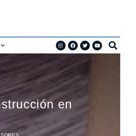
nstrucción en
ESORES