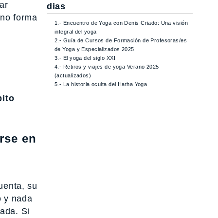
ar
dias
 no forma
1.- Encuentro de Yoga con Denis Criado: Una visión
integral del yoga
2.- Guía de Cursos de Formación de Profesoras/es
de Yoga y Especializados 2025
3.- El yoga del siglo XXI
4.- Retiros y viajes de yoga Verano 2025
(actualizados)
5.- La historia oculta del Hatha Yoga
bito
rse en
uenta, su
o y nada
ada. Si