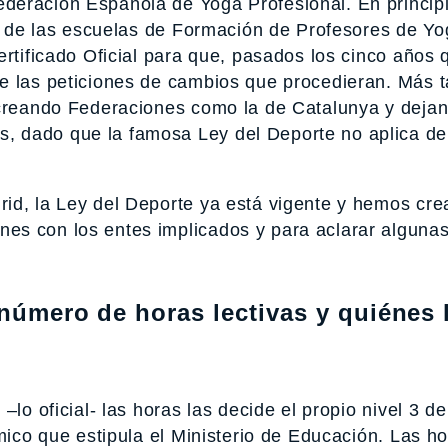
deración Española de Yoga Profesional. En principi
es de las escuelas de Formación de Profesores de Yo
ertificado Oficial para que, pasados los cinco años 
e las peticiones de cambios que procedieran. Más t
 creando Federaciones como la de Catalunya y deja
 dado que la famosa Ley del Deporte no aplica de
id, la Ley del Deporte ya está vigente y hemos cr
es con los entes implicados y para aclarar alguna
 número de horas lectivas y quiénes 
lo oficial- las horas las decide el propio nivel 3 de
mico que estipula el Ministerio de Educación. Las ho