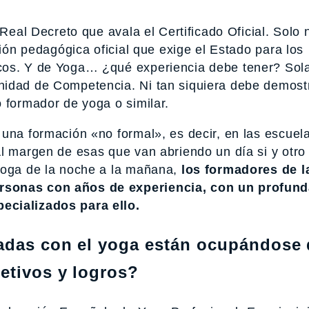
 Real Decreto que avala el Certificado Oficial. Solo 
ción pedagógica oficial que exige el Estado para los
icos. Y de Yoga… ¿qué experiencia debe tener? So
nidad de Competencia. Ni tan siquiera debe demostr
 formador de yoga o similar.
 una formación «no formal», es decir, en las escuel
l margen de esas que van abriendo un día si y otro 
 yoga de la noche a la mañana,
los formadores de l
rsonas con años de experiencia, con un profun
ecializados para ello.
nadas con el yoga están ocupándose
etivos y logros?