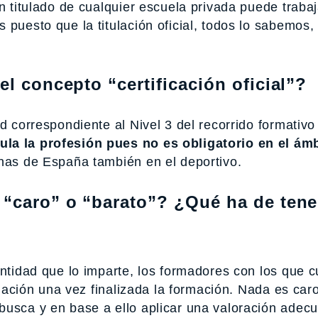
n titulado de cualquier escuela privada puede trabaj
 puesto que la titulación oficial, todos lo sabemos,
.
el concepto “certificación oficial”?
d correspondiente al Nivel 3 del recorrido formativo
ula la profesión pues no es obligatorio en el ám
onas de España también en el deportivo.
 “caro” o “barato”? ¿Qué ha de tene
entidad que lo imparte, los formadores con los que c
tulación una vez finalizada la formación. Nada es car
busca y en base a ello aplicar una valoración adecu