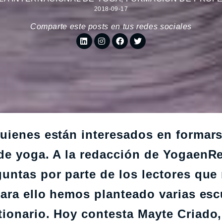
2018-09-17
Comparte este posts en tus redes sociales
uienes están interesados en formar
de yoga. A la redacción de YogaenR
untas por parte de los lectores que
Para ello hemos planteado varias esc
ionario. Hoy contesta Mayte Criado,