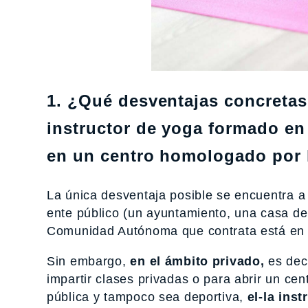
1. ¿Qué desventajas concretas,
instructor de yoga formado en
en un centro homologado por 
La única desventaja posible se encuentra a
ente público (un ayuntamiento, una casa de c
Comunidad Autónoma que contrata está en v
Sin embargo,
en el ámbito privado,
es deci
impartir clases privadas o para abrir un ce
pública y tampoco sea deportiva,
el-la ins