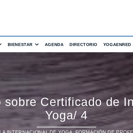
BIENESTAR
AGENDA
DIRECTORIO
YOGAENRED
 sobre Certificado de I
Yoga/ 4
LA INTERNACIONAL DE YOGA
,
FORMACIÓN DE PROF