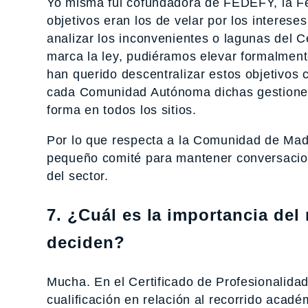
Yo misma fui cofundadora de FEDEFY, la Fe
objetivos eran los de velar por los interes
analizar los inconvenientes o lagunas del C
marca la ley, pudiéramos elevar formalment
han querido descentralizar estos objetivos
cada Comunidad Autónoma dichas gestiones,
forma en todos los sitios.
Por lo que respecta a la Comunidad de Madr
pequeño comité para mantener conversacion
del sector.
7. ¿Cuál es la importancia del
deciden?
Mucha. En el Certificado de Profesionalidad –
cualificación en relación al recorrido acadé