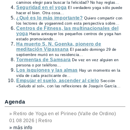
caminos elegir para buscar la felicidad? No hay reglas...
Seguridad en el yoga
El verdadero yoga sólo puede
hacer el bien. Otra cosa...
¿Qué es lo más importante?
Quiero compartir con
los lectores de yogaenred.com esta perspectiva sobre...
Centros de Fitness, las multinacionales del
yoga
Hasta anteayer los pequeños centros de yoga han
estado promoviendo...
Ha muerto S. N. Goenka, pionero de
meditación Vipassana
El pasado domingo 29 de
septiembre murió en su residencia...
Tormentas de Samsara
De vez en vez alguien en
persona o por teléfono...
Los isquiones y las almas
Hay un momento en la
vida de cada practicante de...
Empujar el suelo, ascender al cielo
Sección
«Saludo al sol», con las reflexiones de Joaquín García...
Agenda
» Retiro de Yoga en el Pirineo (Valle de Ordino)
01 08 2026 | Retiro
» más info