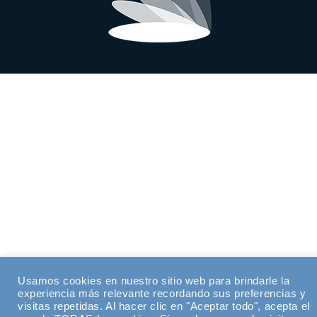
Usamos cookies en nuestro sitio web para brindarle la
experiencia más relevante recordando sus preferencias y
visitas repetidas. Al hacer clic en "Aceptar todo", acepta el