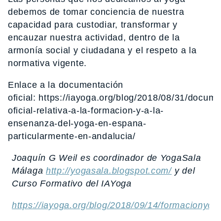
debemos de tomar conciencia de nuestra
capacidad para custodiar, transformar y
encauzar nuestra actividad, dentro de la
armonía social y ciudadana y el respeto a la
normativa vigente.
Enlace a la documentación
oficial: https://iayoga.org/blog/2018/08/31/docum
oficial-relativa-a-la-formacion-y-a-la-
ensenanza-del-yoga-en-espana-
particularmente-en-andalucia/
Joaquín G Weil es coordinador de YogaSala
Málaga
http://yogasala.blogspot.com/
y del
Curso Formativo del IAYoga
https://iayoga.org/blog/2018/09/14/formacionyog