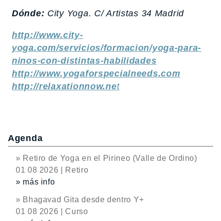
Dónde:
City Yoga. C/ Artistas 34 Madrid
http://www.city-
yoga.com/servicios/formacion/yoga-para-
ninos-con-distintas-habilidades
http://www.yogaforspecialneeds.com
http://relaxationnow.ne
t
Agenda
» Retiro de Yoga en el Pirineo (Valle de Ordino)
01 08 2026 | Retiro
» más info
» Bhagavad Gita desde dentro Y+
01 08 2026 | Curso