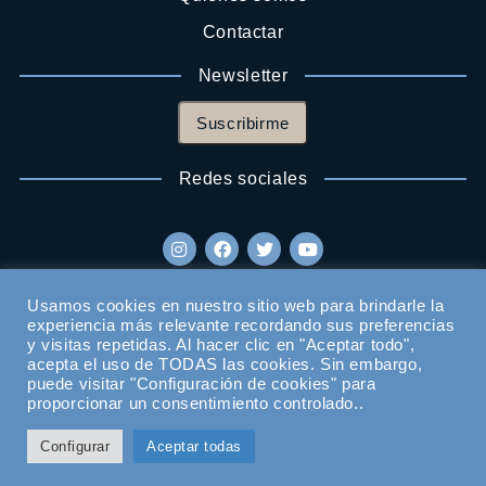
Contactar
Newsletter
Suscribirme
Redes sociales
Usamos cookies en nuestro sitio web para brindarle la
experiencia más relevante recordando sus preferencias
y visitas repetidas. Al hacer clic en "Aceptar todo",
acepta el uso de TODAS las cookies. Sin embargo,
puede visitar "Configuración de cookies" para
proporcionar un consentimiento controlado..
Configurar
Aceptar todas