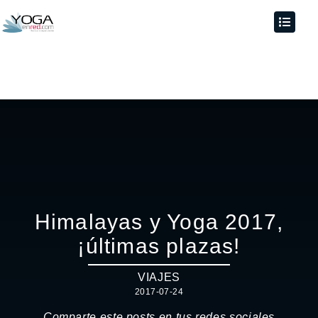
Himalayas y Yoga 2017,
¡últimas plazas!
VIAJES
2017-07-24
Comparte este posts en tus redes sociales