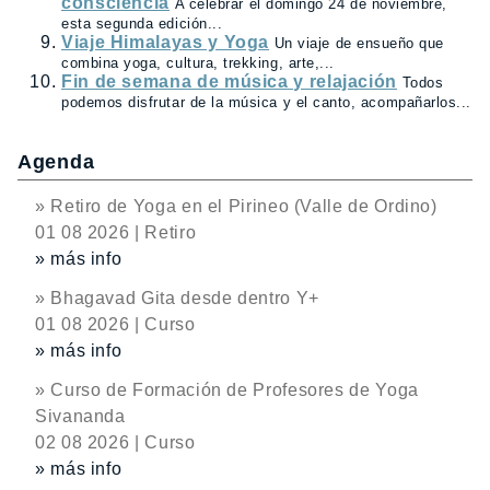
consciencia
A celebrar el domingo 24 de noviembre,
esta segunda edición...
Viaje Himalayas y Yoga
Un viaje de ensueño que
combina yoga, cultura, trekking, arte,...
Fin de semana de música y relajación
Todos
podemos disfrutar de la música y el canto, acompañarlos...
Agenda
» Retiro de Yoga en el Pirineo (Valle de Ordino)
01 08 2026 | Retiro
» más info
» Bhagavad Gita desde dentro Y+
01 08 2026 | Curso
» más info
» Curso de Formación de Profesores de Yoga
Sivananda
02 08 2026 | Curso
» más info