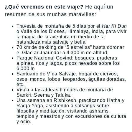
¿Qué veremos en este viaje?
He aquí un
resumen de sus muchas maravillas:
Travesía de montaña de 5 días por el
Har Ki Dun
o Valle de los Dioses, Himalaya, India, para vivir
la magia de la aventura en medio de la
naturaleza más salvaje y bella.
70 km de trekking de “5 estrellas” hasta coronar
el Glaciar Jhaundar a 4.300 m de altitud.
Parque Nacional Govind: bosques, praderas
alpinas, ríos y lagos, picos nevados sobre los
6.000 m.
Santuario de Vida Salvaje, hogar de ciervos,
osos, monos, lobos, leopardos, águilas doradas,
etc.
Visita a las aldeas hindúes de montaña de
Sankri, Seema y Taluka.
Una semana en Rishikesh, practicando Hatha y
Radja Yoga, asistiendo a satsangs sobre
filosofía y meditación, visitando ashrams,
templos y maestros y con excursiones de cultura
y ocio.