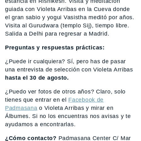
estancia en Rishikesh. Visita y meditación
guiada con Violeta Arribas en la Cueva donde
el gran sabio y yogui Vasistha meditó por años.
Visita al Gurudwara (templo Sij), tiempo libre.
Salida a Delhi para regresar a Madrid.
Preguntas y respuestas prácticas:
¿Puede ir cualquiera? Sí, pero has de pasar
una entrevista de selección con Violeta Arribas
hasta el 30 de agosto.
¿Puedo ver fotos de otros años? Claro, solo
tienes que entrar en el
Facebook de
Padmasana
o Violeta Arribas y mirar en
Álbumes. Si no los encuentras nos avisas y te
ayudamos a encontrarlas.
¿Cómo contacto?
Padmasana Center C/ Mar