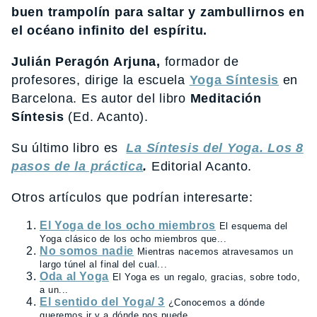
buen trampolín para saltar y zambullirnos en
el océano infinito del espíritu.
Julián Peragón Arjuna,
formador de
profesores, dirige la escuela
Yoga Síntesis
en
Barcelona. Es autor del libro
Meditación
Síntesis
(Ed. Acanto).
Su último libro es
La Síntesis del Yoga. Los 8
pasos de la práctica
.
Editorial Acanto.
Otros artículos que podrían interesarte:
El Yoga de los ocho miembros
El esquema del
Yoga clásico de los ocho miembros que...
No somos nadie
Mientras nacemos atravesamos un
largo túnel al final del cual...
Oda al Yoga
El Yoga es un regalo, gracias, sobre todo,
a un...
El sentido del Yoga/ 3
¿Conocemos a dónde
queremos ir y a dónde nos puede...