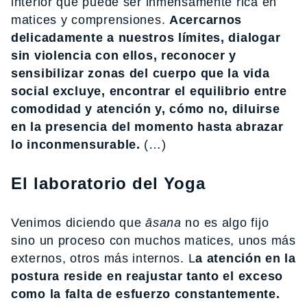
interior que puede ser inmensamente rica en
matices y comprensiones.
Acercarnos
delicadamente a nuestros límites, dialogar
sin violencia con ellos, reconocer y
sensibilizar zonas del cuerpo que la vida
social excluye, encontrar el equilibrio entre
comodidad y atención y, cómo no, diluirse
en la presencia del momento hasta abrazar
lo inconmensurable.
(…)
El laboratorio del Yoga
Venimos diciendo que
āsana
no es algo fijo
sino un proceso con muchos matices, unos más
externos, otros más internos. L
a atención en la
postura reside en reajustar tanto el exceso
como la falta de esfuerzo constantemente.