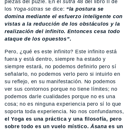
piezas del puzle. En el
sūtra
48 del libro II de
los
Yoga-sūtras
se dice:
“la postura se
domina mediante el esfuerzo inteligente con
vistas a la reducción de los obstáculos y la
realización del infinito. Entonces cesa todo
ataque de los opuestos”
.
Pero, ¿qué es este infinito? Este infinito está
fuera y está dentro, siempre ha estado y
siempre estará, no podemos definirlo pero sí
señalarlo, no podemos verlo pero si intuirlo en
su reflejo, en su manifestación. No podemos
ver sus contornos porque no tiene límites; no
podemos darle cualidades porque no es una
cosa; no es ninguna experiencia pero sí lo que
soporta toda experiencia. No nos confundamos,
el Yoga es una práctica y una filosofía, pero
sobre todo es un vuelo místico.
Āsana
es un