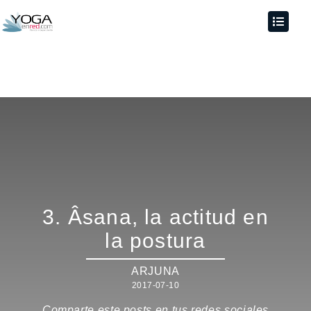
3. Âsana, la actitud en
la postura
ARJUNA
2017-07-10
Comparte este posts en tus redes sociales