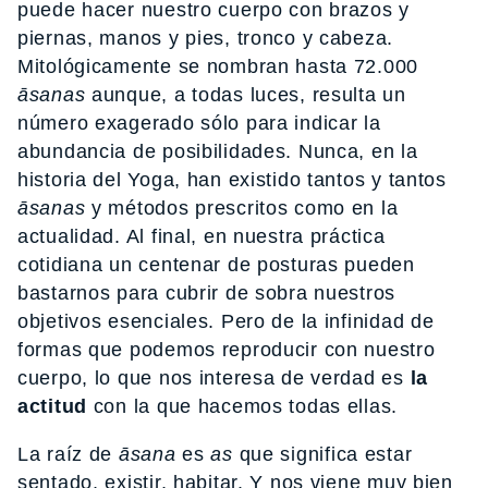
puede hacer nuestro cuerpo con brazos y
piernas, manos y pies, tronco y cabeza.
Mitológicamente se nombran hasta 72.000
āsanas
aunque, a todas luces, resulta un
número exagerado sólo para indicar la
abundancia de posibilidades. Nunca, en la
historia del Yoga, han existido tantos y tantos
āsanas
y métodos prescritos como en la
actualidad. Al final, en nuestra práctica
cotidiana un centenar de posturas pueden
bastarnos para cubrir de sobra nuestros
objetivos esenciales. Pero de la infinidad de
formas que podemos reproducir con nuestro
cuerpo, lo que nos interesa de verdad es
la
actitud
con la que hacemos todas ellas.
La raíz de
āsana
es
as
que significa estar
sentado, existir, habitar. Y nos viene muy bien