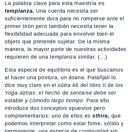
La palabra clave para esta maestría es
templanza
.
Una cuerda necesita ser
suficientemente dura para no romperse ante el
primer tirón pero también necesita tener la
flexibilidad adecuada para envolver bien el
objeto que pretende sujetar. De la misma
manera, la mayor parte de nuestras actividades
requieren de una templanza similar. (…)
Esta especie de equilibrio es el que buscamos
al hacer una postura, un
āsana
. Patañjali lo
dice muy claro en el
sūtra
46 del libro II de los
Yoga-sūtras
:
el hecho de sentarse debe ser
estable y cómodo largo tiempo
. Para ello
introduce dos conceptos opuestos pero
complementarios: uno de ellos es
sthira
,
que
podemos interpretar como estar firme, sólido y
permanente, una especie de continuidad sin