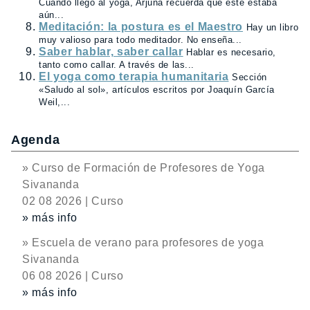
Cuando llegó al yoga, Arjuna recuerda que este estaba
aún...
Meditación: la postura es el Maestro
Hay un libro
muy valioso para todo meditador. No enseña...
Saber hablar, saber callar
Hablar es necesario,
tanto como callar. A través de las...
El yoga como terapia humanitaria
Sección
«Saludo al sol», artículos escritos por Joaquín García
Weil,...
Agenda
» Curso de Formación de Profesores de Yoga
Sivananda
02 08 2026 | Curso
» más info
» Escuela de verano para profesores de yoga
Sivananda
06 08 2026 | Curso
» más info