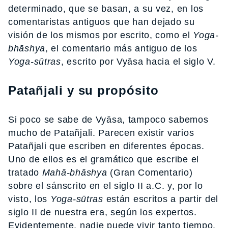
determinado, que se basan, a su vez, en los
comentaristas antiguos que han dejado su
visión de los mismos por escrito, como el
Yoga-
bhāshya
, el comentario más antiguo de los
Yoga-sūtras
, escrito por Vyāsa hacia el siglo V.
Patañjali y su propósito
Si poco se sabe de Vyāsa, tampoco sabemos
mucho de Patañjali. Parecen existir varios
Patañjali que escriben en diferentes épocas.
Uno de ellos es el gramático que escribe el
tratado
Mahā-bhāshya
(Gran Comentario)
sobre el sánscrito en el siglo II a.C. y, por lo
visto, los
Yoga-sūtras
están escritos a partir del
siglo II de nuestra era, según los expertos.
Evidentemente, nadie puede vivir tanto tiempo.