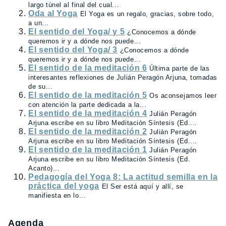
largo túnel al final del cual...
Oda al Yoga
El Yoga es un regalo, gracias, sobre todo,
a un...
El sentido del Yoga/ y 5
¿Conocemos a dónde
queremos ir y a dónde nos puede...
El sentido del Yoga/ 3
¿Conocemos a dónde
queremos ir y a dónde nos puede...
El sentido de la meditación 6
Última parte de las
interesantes reflexiones de Julián Peragón Arjuna, tomadas
de su...
El sentido de la meditación 5
Os aconsejamos leer
con atención la parte dedicada a la...
El sentido de la meditación 4
Julián Peragón
Arjuna escribe en su libro Meditación Síntesis (Ed....
El sentido de la meditación 2
Julián Peragón
Arjuna escribe en su libro Meditación Síntesis (Ed....
El sentido de la meditación 1
Julián Peragón
Arjuna escribe en su libro Meditación Síntesis (Ed.
Acanto)...
Pedagogía del Yoga 8: La actitud semilla en la
práctica del yoga
El Ser está aquí y allí, se
manifiesta en lo...
Agenda