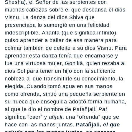
Shesha), el Señor de las serpientes con
muchas cabezas sobre el que descansa el dios
Visnu. La danza del dios Shiva que
presenciaba lo sumergió en una felicidad
indescriptible. Ananta (que significa infinito)
quiso aprender a bailar de esa manera para
colmar también de deleite a su dios Visnu. Para
aprender esta danza tenía que encarnarse y
fue una virtuosa mujer, Gonikā, quien rezaba al
dios Sol para tener un hijo con la suficiente
nobleza al que transmitirle su conocimiento, la
elegida. Cuando tomó agua en sus manos
como ofrenda, sintió una pequeña serpiente en
su hueco que enseguida adoptó forma humana,
al que le dio el nombre de Patañjali.
Pat
significa “caer” y
añjali
, una “ofrenda” que se
hace con las manos juntas.
Patañjali,
el que