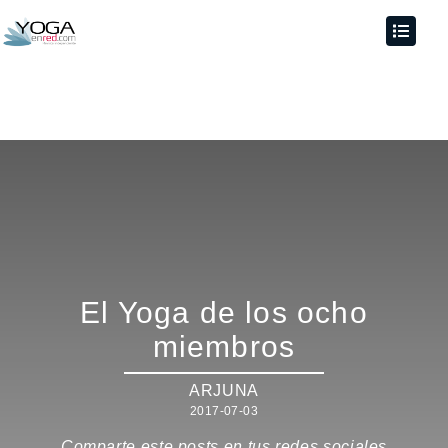
El Yoga de los ocho
miembros
ARJUNA
2017-07-03
Comparte este posts en tus redes sociales