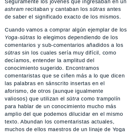
Seguramente los jóvenes que ingresaban en un
ashram
recitaban y cantaban los
sūtras
antes
de saber el significado exacto de los mismos.
Cuando vamos a comprar algún ejemplar de los
Yoga-sūtras
lo elegimos dependiendo de los
comentarios y sub-comentarios añadidos a los
sūtras
sin los cuales sería muy difícil, como
decíamos, entender la amplitud del
conocimiento sugerido. Encontramos
comentaristas que se ciñen más a lo que dicen
las palabras en sánscrito insertas en el
aforismo, de otros (aunque igualmente
valiosos) que utilizan el
sūtra
como trampolín
para hablar de un conocimiento mucho más
amplio del que podemos dilucidar en el mismo
texto. Abundan los comentaristas actuales,
muchos de ellos maestros de un linaje de Yoga