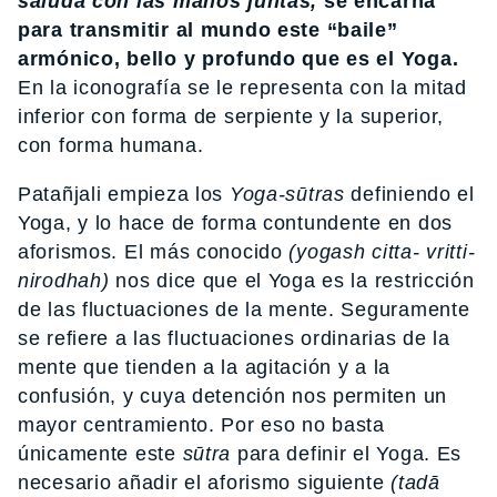
saluda con las manos juntas,
se encarna
para transmitir al mundo este “baile”
armónico, bello y profundo que es el Yoga.
En la iconografía se le representa con la mitad
inferior con forma de serpiente y la superior,
con forma humana.
Patañjali empieza los
Yoga-sūtras
definiendo el
Yoga, y lo hace de forma contundente en dos
aforismos. El más conocido
(yogash citta- vritti-
nirodhah)
nos dice que el Yoga es la restricción
de las fluctuaciones de la mente. Seguramente
se refiere a las fluctuaciones ordinarias de la
mente que tienden a la agitación y a la
confusión, y cuya detención nos permiten un
mayor centramiento. Por eso no basta
únicamente este
sūtra
para definir el Yoga. Es
necesario añadir el aforismo siguiente
(tadā