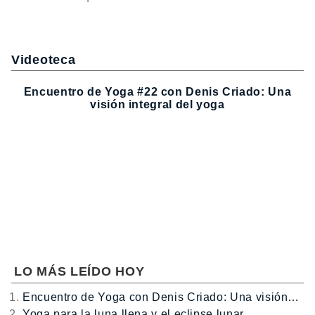
Videoteca
Encuentro de Yoga #22 con Denis Criado: Una
visión integral del yoga
LO MÁS LEÍDO HOY
Encuentro de Yoga con Denis Criado: Una visión…
Yoga para la luna llena y el eclipse lunar