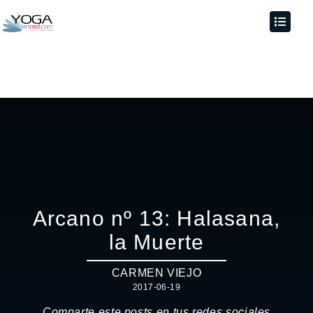
Arcano nº 13: Halasana,
la Muerte
CARMEN VIEJO
2017-06-19
Comparte este posts en tus redes sociales