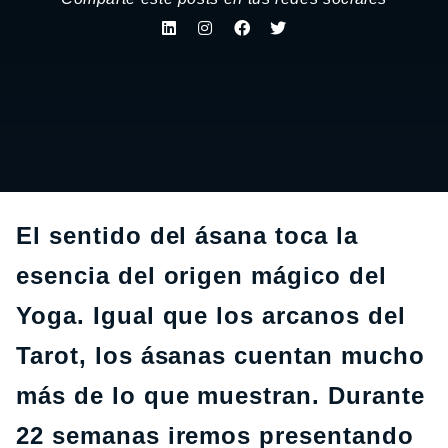
El sentido del ásana toca la
esencia del origen mágico del
Yoga. Igual que los arcanos del
Tarot, los ásanas cuentan mucho
más de lo que muestran. Durante
22 semanas iremos presentando