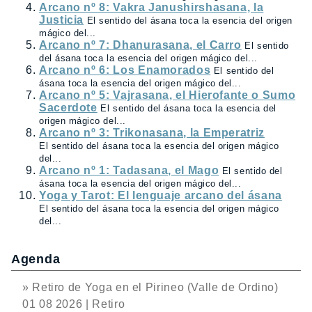
Arcano nº 8: Vakra Janushirshasana, la
Justicia
El sentido del ásana toca la esencia del origen
mágico del...
Arcano nº 7: Dhanurasana, el Carro
El sentido
del ásana toca la esencia del origen mágico del...
Arcano nº 6: Los Enamorados
El sentido del
ásana toca la esencia del origen mágico del...
Arcano nº 5: Vajrasana, el Hierofante o Sumo
Sacerdote
El sentido del ásana toca la esencia del
origen mágico del...
Arcano nº 3: Trikonasana, la Emperatriz
El sentido del ásana toca la esencia del origen mágico
del...
Arcano nº 1: Tadasana, el Mago
El sentido del
ásana toca la esencia del origen mágico del...
Yoga y Tarot: El lenguaje arcano del ásana
El sentido del ásana toca la esencia del origen mágico
del...
Agenda
» Retiro de Yoga en el Pirineo (Valle de Ordino)
01 08 2026 | Retiro