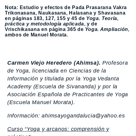
Nota: Estudio y efectos de Pada Prasarana Vakra
Trikonasana, Naukasana, Halasana y Shavasana
en páginas 183, 127, 155 y 45 de
Yoga. Teoría,
práctica y metodología aplicada
, y de
Vrischikasana en página 365 de
Yoga. Ampliación,
ambos de Manuel Morata.
Carmen Viejo Heredero (Ahimsa).
Profesora
de Yoga, licenciada en Ciencias de la
Información y titulada por la Yoga Vedanta
Academy (Escuela de Sivananda) y por la
Asociación Española de Practicantes de Yoga
(Escuela Manuel Morata).
Información: ahimsayogandalucia@yahoo.es
Curso “Yoga y arcanos: comprensión y