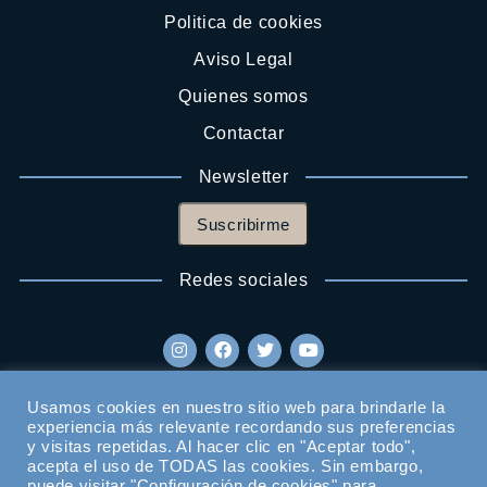
Politica de cookies
Aviso Legal
Quienes somos
Contactar
Newsletter
Suscribirme
Redes sociales
Usamos cookies en nuestro sitio web para brindarle la
experiencia más relevante recordando sus preferencias
y visitas repetidas. Al hacer clic en "Aceptar todo",
acepta el uso de TODAS las cookies. Sin embargo,
puede visitar "Configuración de cookies" para