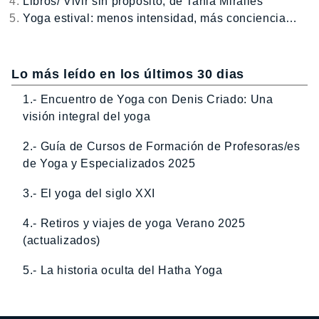
Libros/ Vivir sin propósito, de Tania Miralles
Yoga estival: menos intensidad, más conciencia…
Lo más leído en los últimos 30 dias
1.- Encuentro de Yoga con Denis Criado: Una
visión integral del yoga
2.- Guía de Cursos de Formación de Profesoras/es
de Yoga y Especializados 2025
3.- El yoga del siglo XXI
4.- Retiros y viajes de yoga Verano 2025
(actualizados)
5.- La historia oculta del Hatha Yoga