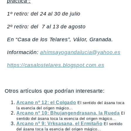
práctica”:
1º retiro: del 24 al 30 de julio
2º retiro: del 7 al 13 de agosto
En “Casa de los Telares”, Válor, Granada.
Información:
ahimsayogandalucia@yahoo.es
https://casalostelares.blogspot.com.es
Otros artículos que podrían interesarte:
Arcano nº 12: el Colgado
El sentido del ásana toca
la esencia del origen mágico...
Arcano nº 10: Bhujangendrasana, la Rueda
El
sentido del ásana toca la esencia del origen mágico...
Arcano nº 9: Vrksasana, el Ermitaño
El sentido
del ásana toca la esencia del origen mágico...