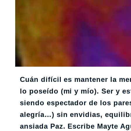
Cuán difícil es mantener la m
lo poseído (mi y mío). Ser y es
siendo espectador de los pares
alegría…) sin envidias, equilibr
ansiada Paz. Escribe Mayte A