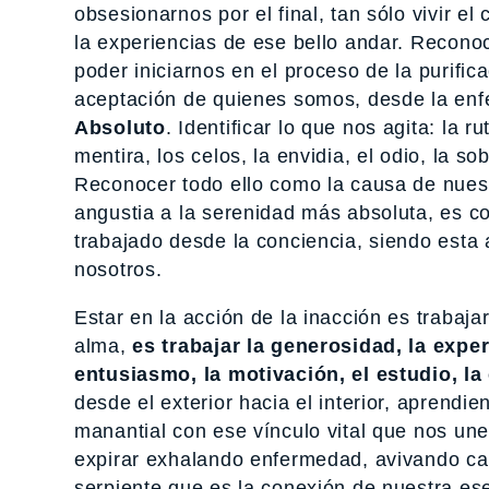
obsesionarnos por el final, tan sólo vivir e
la experiencias de ese bello andar. Reconoc
poder iniciarnos en el proceso de la purific
aceptación de quienes somos, desde la enf
Absoluto
. Identificar lo que nos agita: la r
mentira, los celos, la envidia, el odio, la so
Reconocer todo ello como la causa de nuest
angustia a la serenidad más absoluta, es co
trabajado desde la conciencia, siendo esta
nosotros.
Estar en la acción de la inacción es trabaja
alma,
es trabajar la generosidad, la exper
entusiasmo, la motivación, el estudio, la 
desde el exterior hacia el interior, aprend
manantial con ese vínculo vital que nos une 
expirar exhalando enfermedad, avivando ca
serpiente que es la conexión de nuestra es