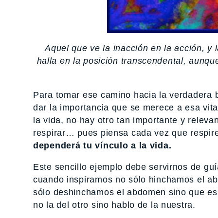
Aquel que ve la inacción en la acción, y 
halla en la posición transcendental, aunqu
Para tomar ese camino hacia la verdadera
dar la importancia que se merece a esa vita
la vida, no hay otro tan importante y relev
respirar… pues piensa cada vez que respi
dependerá tu vínculo a la vida.
Este sencillo ejemplo debe servirnos de gu
cuando inspiramos no sólo hinchamos el ab
sólo deshinchamos el abdomen sino que es 
no la del otro sino hablo de la nuestra.