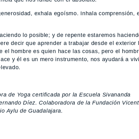
 generosidad, exhala egoísmo. Inhala comprensión, 
aciendo lo posible; y de repente estaremos haciend
ere decir que aprender a trabajar desde el exterior 
que el hombre es quien hace las cosas, pero el homb
ace y él es un mero instrumento, nos ayudará a viv
elevado.
ra de Yoga certificada por la Escuela Sivananda
Fernando Díez. Colaboradora de la Fundación Vicen
io Aylu de Guadalajara.