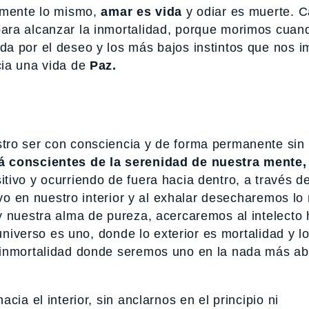
tamente lo mismo,
amar es vida
y odiar es muerte. 
ara alcanzar la inmortalidad, porque morimos cuan
a por el deseo y los más bajos instintos que nos i
cia una vida de
Paz.
ro ser con consciencia y de forma permanente sin 
á conscientes de la serenidad de nuestra mente,
tivo y ocurriendo de fuera hacia dentro, a través d
ivo en nuestro interior y al exhalar desecharemos lo
 nuestra alma de pureza, acercaremos al intelecto 
universo es uno, donde lo exterior es mortalidad y lo
 inmortalidad donde seremos uno en la nada más abs
ia el interior, sin anclarnos en el principio ni