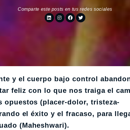
Comparte este posts en tus redes sociales
ente y el cuerpo bajo control aband
tar feliz con lo que nos traiga el ca
 opuestos (placer-dolor, tristeza-
ando el éxito y el fracaso, para llega
guado (Maheshwari).