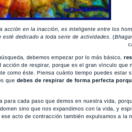
la acción en la inacción, es inteligente entre los ho
e esté dedicado a toda serie de actividades.
(
Bhaga
c
 búsqueda, debemos empezar por lo más básico,
res
l acción de respirar, porque es el gran vínculo que 
ante como éste. Piensa cuánto tiempo puedes estar s
res que
debes de respirar de forma perfecta porqu
ía para cada paso que demos en nuestra vida, porq
domen sino que nos expandimos con la vida, y esp
ese acto de contracción también expulsamos a la m