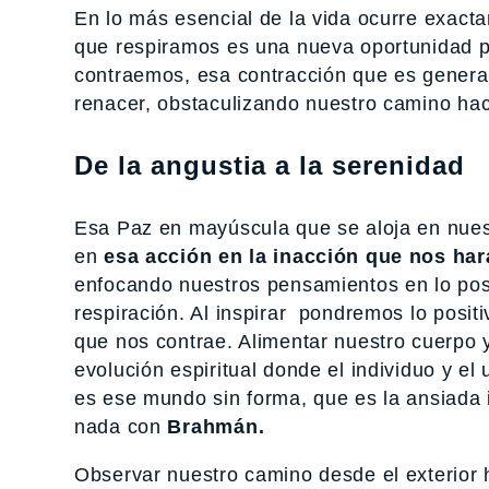
En lo más esencial de la vida ocurre exac
que respiramos es una nueva oportunidad p
contraemos, esa contracción que es generad
renacer, obstaculizando nuestro camino ha
De la angustia a la serenidad
Esa Paz en mayúscula que se aloja en nuest
en
esa acción en la inacción que nos har
enfocando nuestros pensamientos en lo posi
respiración. Al inspirar pondremos lo posit
que nos contrae. Alimentar nuestro cuerpo y
evolución espiritual donde el individuo y el 
es ese mundo sin forma, que es la ansiada
nada con
Brahmán
.
Observar nuestro camino desde el exterior hac