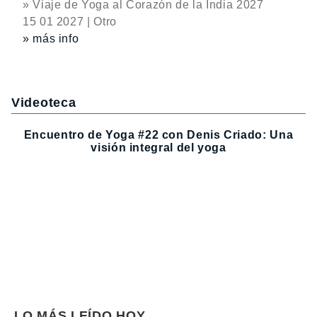
» Viaje de Yoga al Corazón de la India 2027
15 01 2027 | Otro
» más info
Videoteca
Encuentro de Yoga #22 con Denis Criado: Una
visión integral del yoga
LO MÁS LEÍDO HOY