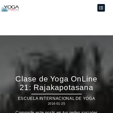
Clase de Yoga OnLine
21: Rajakapotasana
ESCUELA INTERNACIONAL DE YOGA
2016-01-25
Comparte este posts en tus redes sociales