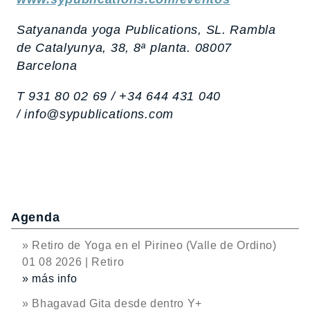
Satyananda yoga Publications, SL. Rambla
de Catalyunya, 38, 8ª planta. 08007
Barcelona
T 931 80 02 69 / +34 644 431 040
/ info@sypublications.com
Agenda
» Retiro de Yoga en el Pirineo (Valle de Ordino)
01 08 2026 | Retiro
» más info
» Bhagavad Gita desde dentro Y+