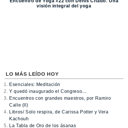
Encuentro de Yoga #22 con Denis Criado: Una
visión integral del yoga
LO MÁS LEÍDO HOY
Esenciales: Meditación
Y quedó inaugurado el Congreso…
Encuentros con grandes maestros, por Ramiro
Calle (II)
Libros/ Solo respira, de Carissa Potter y Vera
Kachouh
La Tabla de Oro de los ásanas