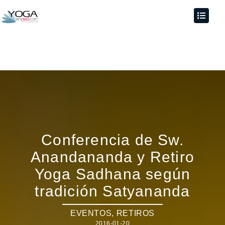
Conferencia de Sw.
Anandananda y Retiro
Yoga Sadhana según
tradición Satyananda
EVENTOS
,
RETIROS
2016-01-20