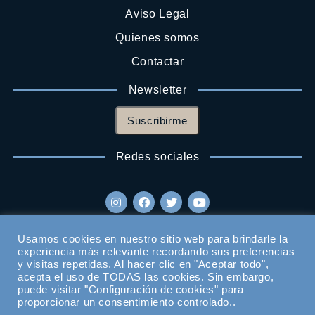
Aviso Legal
Quienes somos
Contactar
Newsletter
Suscribirme
Redes sociales
Usamos cookies en nuestro sitio web para brindarle la
experiencia más relevante recordando sus preferencias
y visitas repetidas. Al hacer clic en "Aceptar todo",
acepta el uso de TODAS las cookies. Sin embargo,
puede visitar "Configuración de cookies" para
proporcionar un consentimiento controlado..