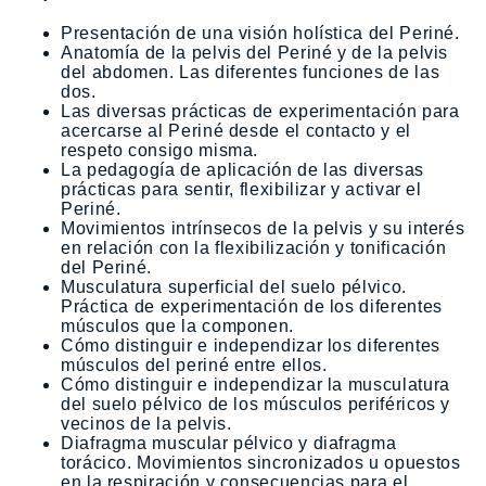
Presentación de una visión holística del Periné.
Anatomía de la pelvis del Periné y de la pelvis
del abdomen. Las diferentes funciones de las
dos.
Las diversas prácticas de experimentación para
acercarse al Periné desde el contacto y el
respeto consigo misma.
La pedagogía de aplicación de las diversas
prácticas para sentir, flexibilizar y activar el
Periné.
Movimientos intrínsecos de la pelvis y su interés
en relación con la flexibilización y tonificación
del Periné.
Musculatura superficial del suelo pélvico.
Práctica de experimentación de los diferentes
músculos que la componen.
Cómo distinguir e independizar los diferentes
músculos del periné entre ellos.
Cómo distinguir e independizar la musculatura
del suelo pélvico de los músculos periféricos y
vecinos de la pelvis.
Diafragma muscular pélvico y diafragma
torácico. Movimientos sincronizados u opuestos
en la respiración y consecuencias para el