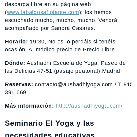
descarga libre en su página web
(
www.labaldosaflotante.com
); los hemos
escuchado mucho, mucho, mucho. Vendrá
acompañado por Sandra Casares.
Horario:
19:30, No os lo perdáis si tenéis
ocasión. Al módico precio de Precio Libre.
Dónde:
Aushadhi Escuela de Yoga. Paseo de
las Delicias 47-51 (pasaje peatonal).Madrid
Reservas:
contacto@aushadhiyoga.com / T 915
391 669
Más información:
http://aushadhiyoga.com/
Seminario El Yoga y las
necesidades educativas