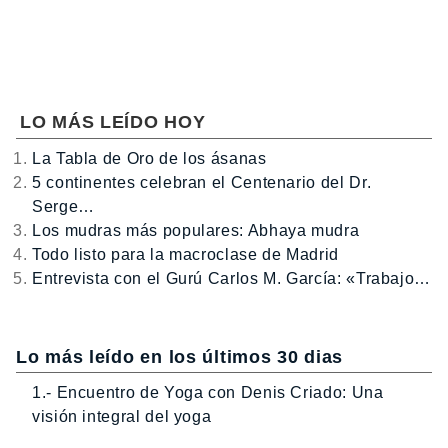
LO MÁS LEÍDO HOY
La Tabla de Oro de los ásanas
5 continentes celebran el Centenario del Dr.
Serge…
Los mudras más populares: Abhaya mudra
Todo listo para la macroclase de Madrid
Entrevista con el Gurú Carlos M. García: «Trabajo…
Lo más leído en los últimos 30 dias
1.- Encuentro de Yoga con Denis Criado: Una
visión integral del yoga