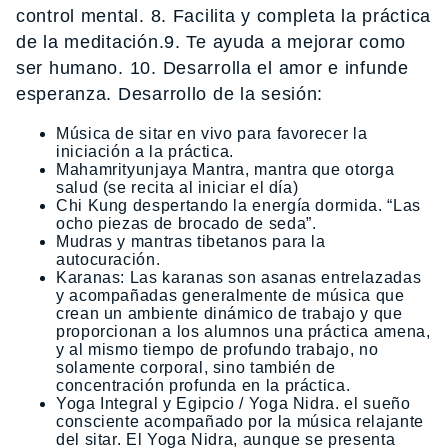
control mental. 8. Facilita y completa la práctica
de la meditación.9. Te ayuda a mejorar como
ser humano. 10. Desarrolla el amor e infunde
esperanza. Desarrollo de la sesión:
Música de sitar en vivo para favorecer la
iniciación a la práctica.
Mahamrityunjaya Mantra, mantra que otorga
salud (se recita al iniciar el día)
Chi Kung despertando la energía dormida. “Las
ocho piezas de brocado de seda”.
Mudras y mantras tibetanos para la
autocuración.
Karanas: Las karanas son asanas entrelazadas
y acompañadas generalmente de música que
crean un ambiente dinámico de trabajo y que
proporcionan a los alumnos una práctica amena,
y al mismo tiempo de profundo trabajo, no
solamente corporal, sino también de
concentración profunda en la práctica.
Yoga Integral y Egipcio / Yoga Nidra. el sueño
consciente acompañado por la música relajante
del sitar. El Yoga Nidra, aunque se presenta