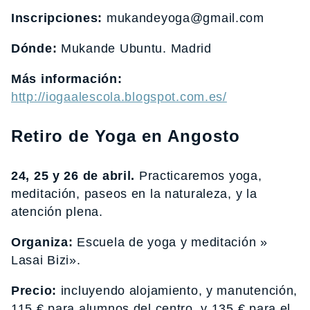
Inscripciones:
mukandeyoga@gmail.com
Dónde:
Mukande Ubuntu. Madrid
Más información:
http://iogaalescola.blogspot.com.es/
Retiro de Yoga en Angosto
24, 25 y 26 de abril.
Practicaremos yoga,
meditación, paseos en la naturaleza, y la
atención plena.
Organiza:
Escuela de yoga y meditación »
Lasai Bizi».
Precio:
incluyendo alojamiento, y manutención,
115 € para alumnos del centro, y 135 € para el