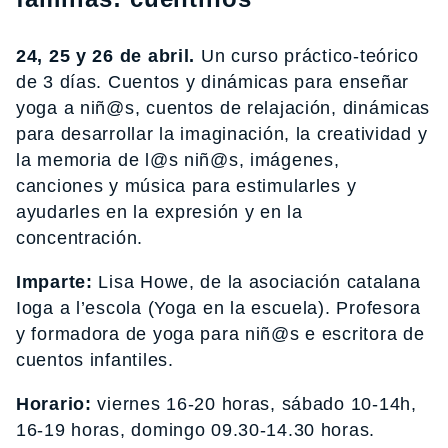
24, 25 y 26 de abril.
Un curso práctico-teórico
de 3 días. Cuentos y dinámicas para enseñar
yoga a niñ@s, cuentos de relajación, dinámicas
para desarrollar la imaginación, la creatividad y
la memoria de l@s niñ@s, imágenes,
canciones y música para estimularles y
ayudarles en la expresión y en la
concentración.
Imparte:
Lisa Howe, de la asociación catalana
Ioga a l’escola (Yoga en la escuela). Profesora
y formadora de yoga para niñ@s e escritora de
cuentos infantiles.
Horario:
viernes 16-20 horas, sábado 10-14h,
16-19 horas, domingo 09.30-14.30 horas.