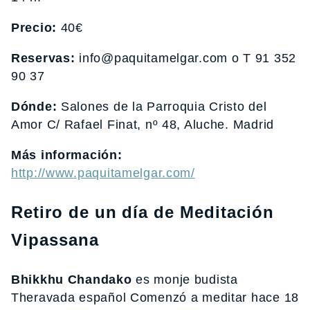
Precio:
40€
Reservas:
info@paquitamelgar.com o T 91 352
90 37
Dónde:
Salones de la Parroquia Cristo del
Amor C/ Rafael Finat, nº 48, Aluche. Madrid
Más información:
http://www.paquitamelgar.com/
Retiro de un día de Meditación
Vipassana
Bhikkhu Chandako
es monje budista
Theravada español Comenzó a meditar hace 18