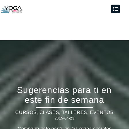
Sugerencias para ti en
este fin de semana
CURSOS, CLASES, TALLERES
,
EVENTOS
2015-04-23
Comparte este posts en tus redes sociales