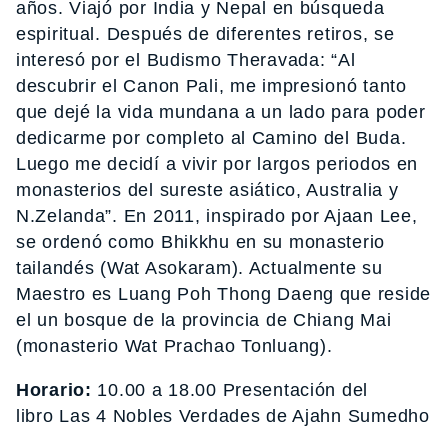
años. Viajó por India y Nepal en búsqueda
espiritual. Después de diferentes retiros, se
interesó por el Budismo Theravada: “Al
descubrir el Canon Pali, me impresionó tanto
que dejé la vida mundana a un lado para poder
dedicarme por completo al Camino del Buda.
Luego me decidí a vivir por largos periodos en
monasterios del sureste asiático, Australia y
N.Zelanda”. En 2011, inspirado por Ajaan Lee,
se ordenó como Bhikkhu en su monasterio
tailandés (Wat Asokaram). Actualmente su
Maestro es Luang Poh Thong Daeng que reside
el un bosque de la provincia de Chiang Mai
(monasterio Wat Prachao Tonluang).
Horario:
10.00 a 18.00 Presentación del
libro Las 4 Nobles Verdades de Ajahn Sumedho