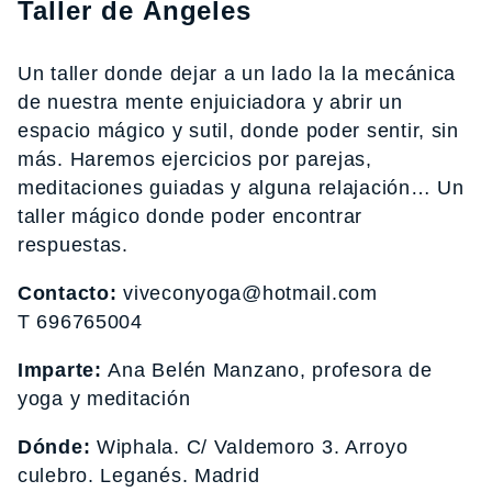
Taller de Ángeles
Un taller donde dejar a un lado la la mecánica
de nuestra mente enjuiciadora y abrir un
espacio mágico y sutil, donde poder sentir, sin
más. Haremos ejercicios por parejas,
meditaciones guiadas y alguna relajación… Un
taller mágico donde poder encontrar
respuestas.
Contacto:
viveconyoga@hotmail.com
T 696765004
Imparte:
Ana Belén Manzano, profesora de
yoga y meditación
Dónde:
Wiphala. C/ Valdemoro 3. Arroyo
culebro. Leganés. Madrid