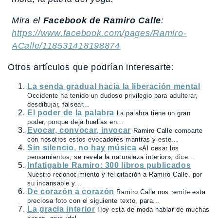
Mira el
Facebook de Ramiro Calle
:
https://www.facebook.com/pages/Ramiro-
ACalle/118531418198874
Otros artículos que podrían interesarte:
La senda gradual hacia la liberación mental
Occidente ha tenido un dudoso privilegio para adulterar,
desdibujar, falsear...
El poder de la palabra
La palabra tiene un gran
poder, porque deja huellas en...
Evocar, convocar, invocar
Ramiro Calle comparte
con nosotros estos evocadores mantras y este...
Sin silencio, no hay música
«Al cesar los
pensamientos, se revela la naturaleza interior», dice...
Infatigable Ramiro: 300 libros publicados
Nuestro reconocimiento y felicitación a Ramiro Calle, por
su incansable y...
De corazón a corazón
Ramiro Calle nos remite esta
preciosa foto con el siguiente texto, para...
La gracia interior
Hoy está de moda hablar de muchas