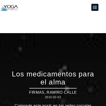
Los medicamentos para
el alma
FIRMAS
,
RAMIRO CALLE
2015-02-02
Comparte este posts en tus redes sociales