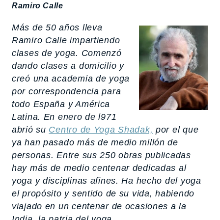
Ramiro Calle
Más de 50 años lleva
Ramiro Calle impartiendo
clases de yoga. Comenzó
dando clases a domicilio y
creó una academia de yoga
por correspondencia para
todo España y América
Latina. En enero de l971
abrió su
Centro de Yoga Shadak,
por el que
ya han pasado más de medio millón de
personas. Entre sus 250 obras publicadas
hay más de medio centenar dedicadas al
yoga y disciplinas afines. Ha hecho del yoga
el propósito y sentido de su vida, habiendo
viajado en un centenar de ocasiones a la
India, la patria del yoga.