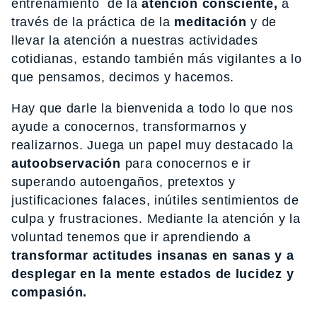
entrenamiento de la
atención consciente,
a
través de la práctica de la
meditación
y de
llevar la atención a nuestras actividades
cotidianas, estando también más vigilantes a lo
que pensamos, decimos y hacemos.
Hay que darle la bienvenida a todo lo que nos
ayude a conocernos, transformarnos y
realizarnos. Juega un papel muy destacado la
autoobservación
para conocernos e ir
superando autoengaños, pretextos y
justificaciones falaces, inútiles sentimientos de
culpa y frustraciones. Mediante la atención y la
voluntad tenemos que ir aprendiendo a
transformar actitudes insanas en sanas y a
desplegar en la mente estados de lucidez y
compasión.