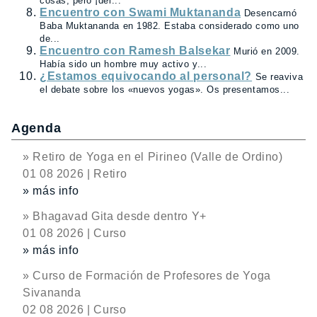
cosas, pero ¡del...
Encuentro con Swami Muktananda
Desencarnó
Baba Muktananda en 1982. Estaba considerado como uno
de...
Encuentro con Ramesh Balsekar
Murió en 2009.
Había sido un hombre muy activo y...
¿Estamos equivocando al personal?
Se reaviva
el debate sobre los «nuevos yogas». Os presentamos...
Agenda
» Retiro de Yoga en el Pirineo (Valle de Ordino)
01 08 2026 | Retiro
» más info
» Bhagavad Gita desde dentro Y+
01 08 2026 | Curso
» más info
» Curso de Formación de Profesores de Yoga
Sivananda
02 08 2026 | Curso