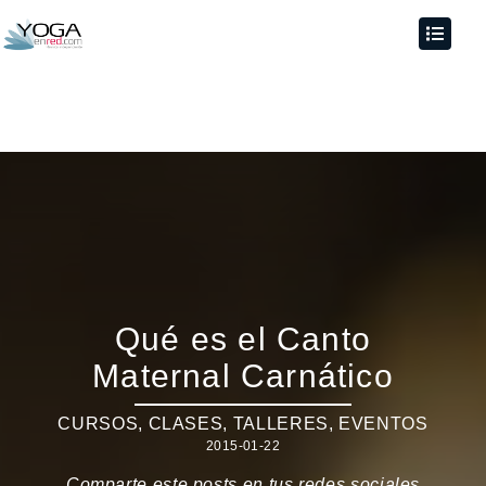
Qué es el Canto
Maternal Carnático
CURSOS, CLASES, TALLERES
,
EVENTOS
2015-01-22
Comparte este posts en tus redes sociales