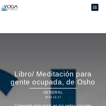
Libro/ Meditación para
gente ocupada, de Osho
GENERAL
2014-12-17
Comparte este posts en tus redes sociales