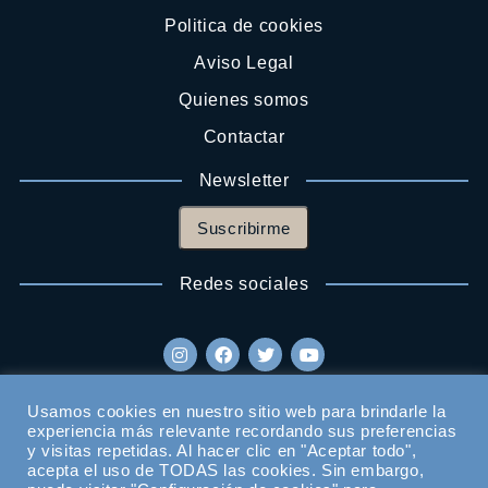
Politica de cookies
Aviso Legal
Quienes somos
Contactar
Newsletter
Suscribirme
Redes sociales
Usamos cookies en nuestro sitio web para brindarle la
experiencia más relevante recordando sus preferencias
y visitas repetidas. Al hacer clic en "Aceptar todo",
acepta el uso de TODAS las cookies. Sin embargo,