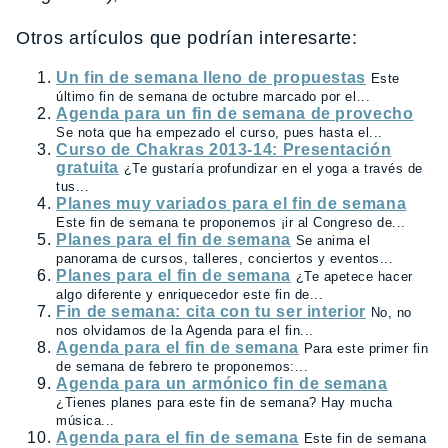
Otros artículos que podrían interesarte:
Un fin de semana lleno de propuestas
Este
último fin de semana de octubre marcado por el...
Agenda para un fin de semana de provecho
Se nota que ha empezado el curso, pues hasta el...
Curso de Chakras 2013-14: Presentación
gratuita
¿Te gustaría profundizar en el yoga a través de
tus...
Planes muy variados para el fin de semana
Este fin de semana te proponemos ¡ir al Congreso de...
Planes para el fin de semana
Se anima el
panorama de cursos, talleres, conciertos y eventos...
Planes para el fin de semana
¿Te apetece hacer
algo diferente y enriquecedor este fin de...
Fin de semana: cita con tu ser interior
No, no
nos olvidamos de la Agenda para el fin...
Agenda para el fin de semana
Para este primer fin
de semana de febrero te proponemos:...
Agenda para un armónico fin de semana
¿Tienes planes para este fin de semana? Hay mucha
música...
Agenda para el fin de semana
Este fin de semana