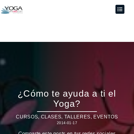
¿Cómo te ayuda a ti el
Yoga?
CURSOS, CLASES, TALLERES
,
EVENTOS
2014-01-17
Comparte este posts en tus redes sociales