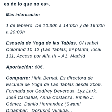
es de lo que no es».
Más información
1 de febrero. De 10:30h a 14:00h y de 16:00h
a 20:00h
Escuela de Yoga de las Tablas.
C/ Isabel
Colbrand 10-12 (Las Tablas) 5ª planta, local
131, Acceso por Alfa III – A1. Madrid
Aportación:
60€.
Comparte:
Hiria Bernal. Es directora de
Escuela de Yoga de Las Tablas desde 20o9.
Formada por Godfrey Devereux, Lyz Lark,
José Carballal, Anna Costanza, Emilio J.
Gómez, Danilo Hernandez (Swami
Digambar), Dokushô Villalba…