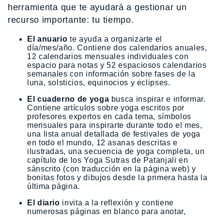
herramienta que te ayudará a gestionar un
recurso importante: tu tiempo.
El anuario
te ayuda a organizarte el
día/mes/año. Contiene dos calendarios anuales,
12 calendarios mensuales individuales con
espacio para notas y 52 espaciosos calendarios
semanales con información sobre fases de la
luna, solsticios, equinocios y eclipses.
El cuaderno de yoga
busca inspirar e informar.
Contiene artículos sobre yoga escritos por
profesores expertos en cada tema, símbolos
mensuales para inspirarte durante todo el mes,
una lista anual detallada de festivales de yoga
en todo el mundo, 12 asanas descritas e
ilustradas, una secuencia de yoga completa, un
capítulo de los Yoga Sutras de Patanjali en
sánscrito (con traducción en la página web) y
bonitas fotos y dibujos desde la primera hasta la
última página.
El diario
invita a la reflexión y contiene
numerosas páginas en blanco para anotar,