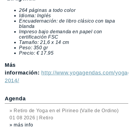
264 páginas a todo color
Idioma: Inglés
Encuadernación: de libro clásico con tapa
blanda
Impreso bajo demanda en papel con
certificación FSC
Tamaño: 21,6 x 14 cm
Peso: 350 gr
Precio: € 17.95
Más
información:
http://www.yogagendas.com/yogag
2014/
Agenda
» Retiro de Yoga en el Pirineo (Valle de Ordino)
01 08 2026 | Retiro
» más info