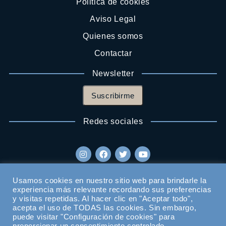
Politica de cookies
Aviso Legal
Quienes somos
Contactar
Newsletter
Suscribirme
Redes sociales
Usamos cookies en nuestro sitio web para brindarle la
experiencia más relevante recordando sus preferencias
y visitas repetidas. Al hacer clic en "Aceptar todo",
acepta el uso de TODAS las cookies. Sin embargo,
puede visitar "Configuración de cookies" para