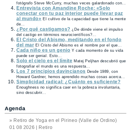
fotógrafo Steve McCurry, muchas veces galardonado con...
Entrevista con Amandine Roche: «Solo
conectar con tu paz interior puede llevar paz
al mundo»
El cultivo de la capacidad que tiene la mente
de...
¿Por qué castigamos?
¿De dónde viene el impulso
del castigo en términos neurocientíficos?...
El Cristo del Abismo, meditando en el fondo
del mar
El Cristo del Abismo es el nombre por el que...
Cada niño es un genio
Y cada momento de su vida
puede ser genial. Esto...
Solo el cielo es el límite
Matej Peljhan descubrió que
fotografiar el mundo es una respuesta...
Los 7 principios davincianos
Desde 1989, con
Howard Gardner, hemos aprendido muchas cosas acerca...
Simplicidad radical: ¿Cuánto es suficiente?
Enoughness no significa caer en la pobreza involuntaria,
sino descubrir...
Agenda
» Retiro de Yoga en el Pirineo (Valle de Ordino)
01 08 2026 | Retiro