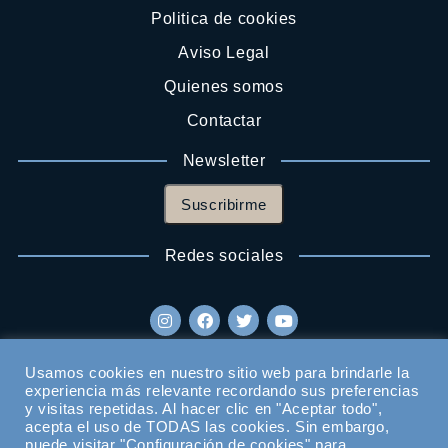
Politica de cookies
Aviso Legal
Quienes somos
Contactar
Newsletter
Suscribirme
Redes sociales
Usamos cookies en nuestro sitio web para brindarle la
experiencia más relevante recordando sus preferencias
y visitas repetidas. Al hacer clic en "Aceptar todo",
acepta el uso de TODAS las cookies. Sin embargo,
puede visitar "Configuración de cookies" para