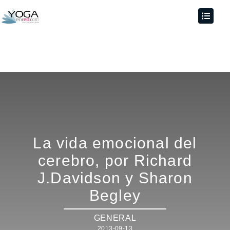
La vida emocional del
cerebro, por Richard
J.Davidson y Sharon
Begley
GENERAL
2013-09-13