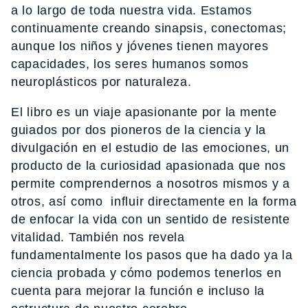
a lo largo de toda nuestra vida. Estamos
continuamente creando sinapsis, conectomas;
aunque los niños y jóvenes tienen mayores
capacidades, los seres humanos somos
neuroplásticos por naturaleza.
El libro es un viaje apasionante por la mente
guiados por dos pioneros de la ciencia y la
divulgación en el estudio de las emociones, un
producto de la curiosidad apasionada que nos
permite comprendernos a nosotros mismos y a
otros, así como influir directamente en la forma
de enfocar la vida con un sentido de resistente
vitalidad. También nos revela
fundamentalmente los pasos que ha dado ya la
ciencia probada y cómo podemos tenerlos en
cuenta para mejorar la función e incluso la