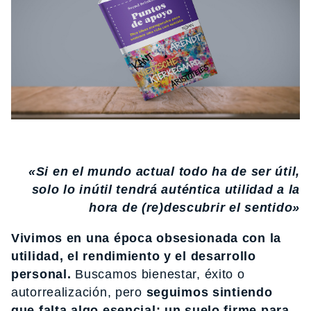
«Si en el mundo actual todo ha de ser útil,
solo lo inútil tendrá auténtica utilidad a la
hora de (re)descubrir el sentido»
Vivimos en una época obsesionada con la
utilidad, el rendimiento y el desarrollo
personal.
Buscamos bienestar, éxito o
autorrealización, pero
seguimos sintiendo
que falta algo esencial: un suelo firme para