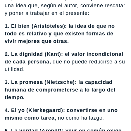
una idea que, según el autor, conviene rescatar
y poner a trabajar en el presente:
1. El bien (Aristóteles):
la idea de que no
todo es relativo y que existen formas de
vivir mejores que otras.
2. La dignidad (Kant):
el valor incondicional
de cada persona,
que no puede reducirse a su
utilidad.
3. La promesa (Nietzsche):
la capacidad
humana de comprometerse a lo largo del
tiempo.
4. El yo (Kierkegaard):
convertirse en uno
mismo como tarea,
no como hallazgo.
5. La verdad (Arendt): vivir en común exige