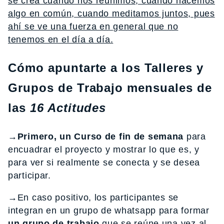
se crea cuando nos reunimos, cuando hacemos
algo en común, cuando meditamos juntos, pues
ahí se ve una fuerza en general que no
tenemos en el día a día.
Cómo apuntarte a los Talleres y
Grupos de Trabajo mensuales de
las
16 Actitudes
→Primero, un Curso de fin de semana
para
encuadrar el proyecto y mostrar lo que es, y
para ver si realmente se conecta y se desea
participar.
→
En caso positivo, los participantes se
integran en un grupo de whatsapp para formar
un grupo de trabajo
que se reúne una vez al