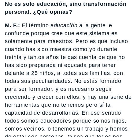
No es solo educación, sino transformación
personal. ¿Qué opinas?
M. F.:
El término
educación
a la gente le
confunde porque cree que este sistema es
solamente para maestros. Pero es que incluso
cuando has sido maestra como yo durante
treinta y tantos años te das cuenta de que no
has sido preparada ni educada para tener
delante a 25 niños, a todas sus familias, con
todas sus peculiaridades. No estás formado
para ser formador, y es necesario seguir
creciendo y crecer con ellos, y hay una serie de
herramientas que no tenemos pero sí la
capacidad de desarrollarlas. En ese sentido
todos somos educadores porque somos hijos,
somos vecinos, o tenemos un trabajo y hemos
de estar con personas.
O sea que todos nos