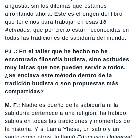
angustia, sin los dilemas que estamos
afrontando ahora. Este es el origen del libro
que tenemos para trabajar en esas
16
Actitudes,
que por cierto están reconocidas en
todas las tradiciones de sabiduría del mundo.
P.L.: En el taller que he hecho no he
encontrado filosofía budista, sino actitudes
muy laicas que nos pueden servir a todos.
¿Se enclava este método dentro de la
tradición budista o son propuestas más
compartidas?
M. F.:
Nadie es dueño de la sabiduría ni la
sabiduría pertenece a una religión; ha habido
sabios en todas las tradiciones y momentos de
la historia. Y si Lama Yhese, un sabio y un
santo como otros, lo llamó
Educación Universal