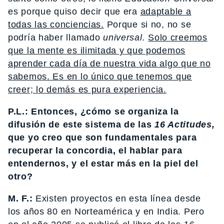
es porque quiso decir que era
adaptable a
todas las conciencias.
Porque si no, no se
podría haber llamado
universal.
Solo creemos
que la mente es ilimitada y que podemos
aprender cada día de nuestra vida algo que no
sabemos. Es en lo único que tenemos que
creer; lo demás es pura experiencia.
P.L.: Entonces, ¿cómo se organiza la
difusión de este sistema de las
16 Actitudes,
que yo creo que son fundamentales para
recuperar la concordia, el hablar para
entendernos, y el estar más en la piel del
otro?
M. F.:
Existen proyectos en esta línea desde
los años 80 en Norteamérica y en India. Pero