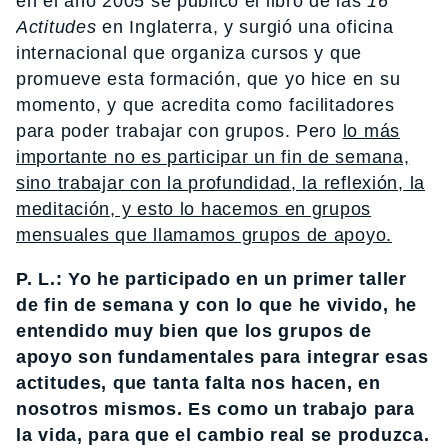
en el año 2005 se publicó el libro de las
16
Actitudes
en Inglaterra, y surgió una oficina
internacional que organiza cursos y que
promueve esta formación, que yo hice en su
momento, y que acredita como facilitadores
para poder trabajar con grupos. Pero
lo más
importante no es participar un fin de semana,
sino trabajar con la profundidad, la reflexión, la
meditación, y esto lo hacemos en grupos
mensuales que llamamos grupos de apoyo.
P. L.: Yo he participado en un primer taller
de fin de semana y con lo que he vivido, he
entendido muy bien que los grupos de
apoyo son fundamentales para integrar esas
actitudes, que tanta falta nos hacen, en
nosotros mismos. Es como un trabajo para
la vida, para que el cambio real se produzca.