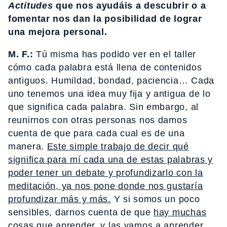
Actitudes
que nos ayudáis a descubrir o a
fomentar nos dan la posibilidad de lograr
una mejora personal.
M. F.:
Tú misma has podido ver en el taller
cómo cada palabra está llena de contenidos
antiguos. Humildad, bondad, paciencia… Cada
uno tenemos una idea muy fija y antigua de lo
que significa cada palabra. Sin embargo, al
reunirnos con otras personas nos damos
cuenta de que para cada cual es de una
manera.
Este simple trabajo de decir qué
significa para mí cada una de estas palabras y
poder tener un debate y profundizarlo con la
meditación, ya nos pone donde nos gustaría
profundizar más y más.
Y si somos un poco
sensibles, darnos cuenta de que
hay muchas
cosas que aprender, y las vamos a aprender