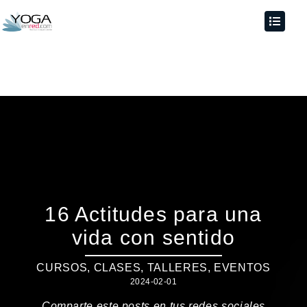
16 Actitudes para una
vida con sentido
CURSOS, CLASES, TALLERES
,
EVENTOS
2024-02-01
Comparte este posts en tus redes sociales