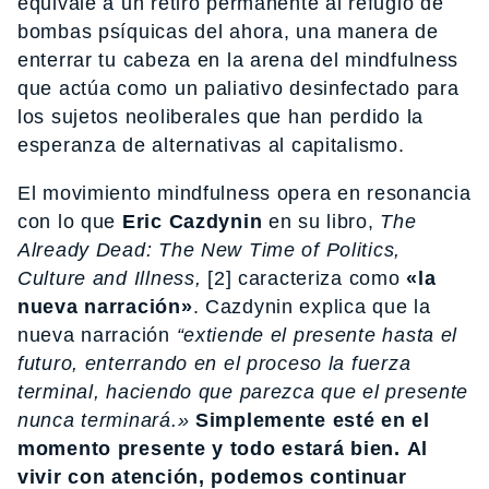
equivale a un retiro permanente al refugio de
bombas psíquicas del ahora, una manera de
enterrar tu cabeza en la arena del mindfulness
que actúa como un paliativo desinfectado para
los sujetos neoliberales que han perdido la
esperanza de alternativas al capitalismo.
El movimiento mindfulness opera en resonancia
con lo que
Eric Cazdynin
en su libro,
The
Already Dead: The New Time of Politics,
Culture and Illness,
[2] caracteriza como
«la
nueva narración»
. Cazdynin explica que la
nueva narración
“extiende el presente hasta el
futuro, enterrando en el proceso la fuerza
terminal, haciendo que parezca que el presente
nunca terminará.»
Simplemente esté en el
momento presente y todo estará bien.
Al
vivir con atención, podemos continuar