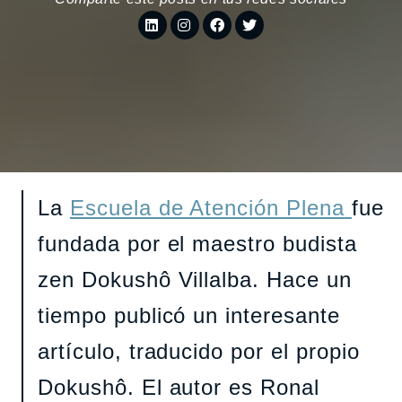
La
Escuela de Atención Plena
fue
fundada por el maestro budista
zen Dokushô Villalba. Hace un
tiempo publicó un interesante
artículo, traducido por el propio
Dokushô. El autor es Ronal