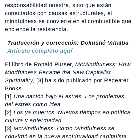
responsabilidad nuestra, sino que están
conectados con causas estructurales, el
mindfulness se convierte en el combustible que
enciende la resistencia.
Traducción y corrección: Dokushô Villalba
Artículo completo aquí
El libro de Ronald Purser,
McMindfulness: How
Mindfulness Became the New Capitalist
Spirituality,
[3] ha sido publicado por Repeater
Books.
[1]
Una nación bajo el estrés. Los problemas
del estrés como idea.
[2]
Los ya muertos. Nuevos tiempos en política,
cultura y enfermedad.
[3]
McMindfulness. Cómo Mindfulness se
convirtió en la nueva espiritualidad capitalista.