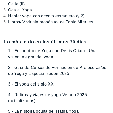
Calle (II)
Oda al Yoga
Hablar yoga con acento extranjero (y 2)
Libros/ Vivir sin propósito, de Tania Miralles
Lo más leído en los últimos 30 dias
1.- Encuentro de Yoga con Denis Criado: Una
visión integral del yoga
2.- Guía de Cursos de Formación de Profesoras/es
de Yoga y Especializados 2025
3.- El yoga del siglo XXI
4.- Retiros y viajes de yoga Verano 2025
(actualizados)
5.- La historia oculta del Hatha Yoga