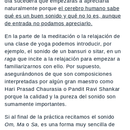
día sucederá que empezarás a apreciarla
naturalmente porque
el cerebro humano sabe
qué es un buen sonido y qué no lo es, aunque
de entrada no podamos apreciarlo.
En la parte de la meditación o la relajación de
una clase de yoga podemos introducir, por
ejemplo, el sonido de un bansuri o sitar, en un
raga
que incite a la relajación para empezar a
familiarizarnos con ello. Por supuesto,
asegurándonos de que son composiciones
interpretadas por algún gran maestro como
Hari Prasad Chaurasia o Pandit Ravi Shankar
porque la calidad y la pureza del sonido son
sumamente importantes.
Si al final de la práctica recitamos el sonido
Om, Ma
o
Sa,
es una forma muy sencilla de