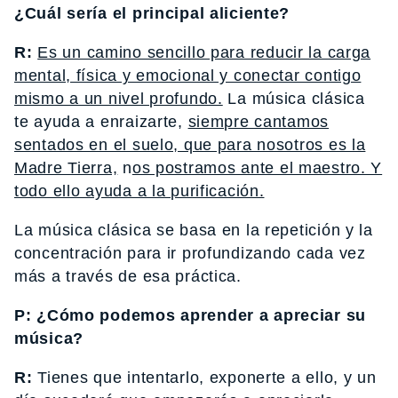
¿Cuál sería el principal aliciente?
R:
Es un camino sencillo para reducir la carga
mental, física y emocional y conectar contigo
mismo a un nivel profundo.
La música clásica
te ayuda a enraizarte,
siempre cantamos
sentados en el suelo, que para nosotros es la
Madre Tierra,
n
os postramos ante el maestro. Y
todo ello ayuda a la purificación.
La música clásica se basa en la repetición y la
concentración para ir profundizando cada vez
más a través de esa práctica.
P: ¿Cómo podemos aprender a apreciar su
música?
R:
Tienes que intentarlo, exponerte a ello, y un