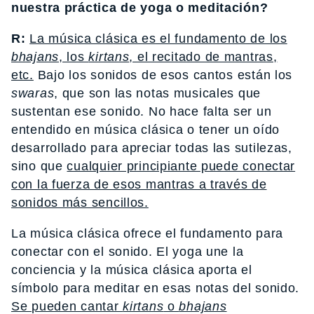
nuestra práctica de yoga o meditación?
R:
La música clásica es el fundamento de los
bhajans
, los
kirtans
, el recitado de mantras,
etc.
Bajo los sonidos de esos cantos están los
swaras
, que son las notas musicales que
sustentan ese sonido. No hace falta ser un
entendido en música clásica o tener un oído
desarrollado para apreciar todas las sutilezas,
sino que
cualquier principiante puede conectar
con la fuerza de esos mantras a través de
sonidos más sencillos.
La música clásica ofrece el fundamento para
conectar con el sonido. El yoga une la
conciencia y la música clásica aporta el
símbolo para meditar en esas notas del sonido.
Se pueden cantar
kirtans
o
bhajans