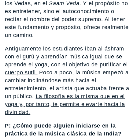
los Vedas, en el
Saam Veda
. Y el propósito no
es entretener, sino el autoconocimiento o
recitar el nombre del poder supremo. Al tener
este fundamento y propósito, ofrece realmente
un camino.
Antiguamente los estudiantes iban al áshram
con el gurú y aprendían música igual que se
aprende el yoga, con el objetivo de purificar el
cuerpo sutil.
Poco a poco, la música empezó a
cambiar inclinándose más hacia el
entretenimiento, el artista que actuaba frente a
un público.
La filosofía es la misma que en el
yoga y, por tanto, te permite elevarte hacia la
divinidad.
P: ¿Cómo puede alguien iniciarse en la
práctica de la música clásica de la India?