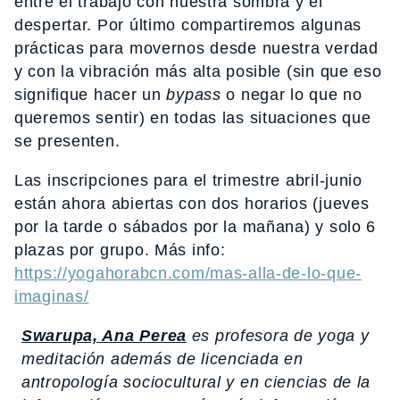
entre el trabajo con nuestra sombra y el
despertar. Por último compartiremos algunas
prácticas para movernos desde nuestra verdad
y con la vibración más alta posible (sin que eso
signifique hacer un
bypass
o negar lo que no
queremos sentir) en todas las situaciones que
se presenten.
Las inscripciones para el trimestre abril-junio
están ahora abiertas con dos horarios (jueves
por la tarde o sábados por la mañana) y solo 6
plazas por grupo. Más info:
https://yogahorabcn.com/mas-alla-de-lo-que-
imaginas/
Swarupa, Ana Perea
es profesora de yoga y
meditación además de licenciada en
antropología sociocultural y en ciencias de la