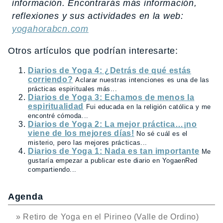
información. Encontrarás más información,
reflexiones y sus actividades en la web:
yogahorabcn.com
Otros artículos que podrían interesarte:
Diarios de Yoga 4: ¿Detrás de qué estás
corriendo?
Aclarar nuestras intenciones es una de las
prácticas espirituales más...
Diarios de Yoga 3: Echamos de menos la
espiritualidad
Fui educada en la religión católica y me
encontré cómoda...
Diarios de Yoga 2: La mejor práctica…¡no
viene de los mejores días!
No sé cuál es el
misterio, pero las mejores prácticas...
Diarios de Yoga 1: Nada es tan importante
Me
gustaría empezar a publicar este diario en YogaenRed
compartiendo...
Agenda
» Retiro de Yoga en el Pirineo (Valle de Ordino)