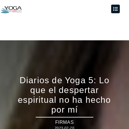
Diarios de Yoga 5: Lo
que el despertar
espiritual no ha hecho
por mí
FIRMAS
2023-02-20