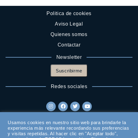
Politica de cookies
Aviso Legal
Quienes somos
Contactar
Newsletter
Suscribirme
Redes sociales
Usamos cookies en nuestro sitio web para brindarle la
experiencia más relevante recordando sus preferencias
y visitas repetidas. Al hacer clic en "Aceptar todo",