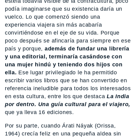
estela todavía visible de la contracultura, poco
podía imaginarse que su existencia daría un
vuelco. Lo que comenzó siendo una
experiencia viajera sin más acabaría
convirtiéndose en el eje de su vida. Porque
poco después se afincaría para siempre en ese
país y porque,
además de fundar una librería
y una editorial, terminaría casándose con
una mujer hindú y teniendo dos hijos con
ella.
Ese lugar privilegiado le ha permitido
escribir varios libros que se han convertido en
referencia ineludible para todos los interesados
en esta cultura, entre los que destaca
La India
por dentro. Una guía cultural para el viajero,
que ya lleva 16 ediciones.
Por su parte, cuando Árati Náyak (Orissa,
1964) crecía feliz en una pequeña aldea sin