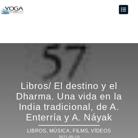
Libros/ El destino y el
Dharma. Una vida en la
India tradicional, de A.
Enterría y A. Náyak
LIBROS, MÚSICA, FILMS, VÍDEOS
2021-05-10