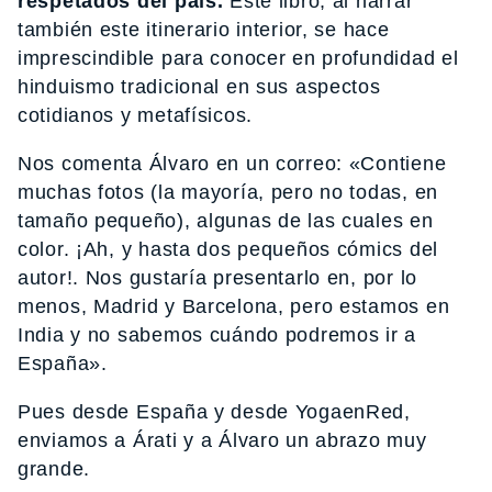
respetados del país.
Este libro, al narrar
también este itinerario interior, se hace
imprescindible para conocer en profundidad el
hinduismo tradicional en sus aspectos
cotidianos y metafísicos.
Nos comenta Álvaro en un correo: «Contiene
muchas fotos (la mayoría, pero no todas, en
tamaño pequeño), algunas de las cuales en
color. ¡Ah, y hasta dos pequeños cómics del
autor!. Nos gustaría presentarlo en, por lo
menos, Madrid y Barcelona, pero estamos en
India y no sabemos cuándo podremos ir a
España».
Pues desde España y desde YogaenRed,
enviamos a Árati y a Álvaro un abrazo muy
grande.