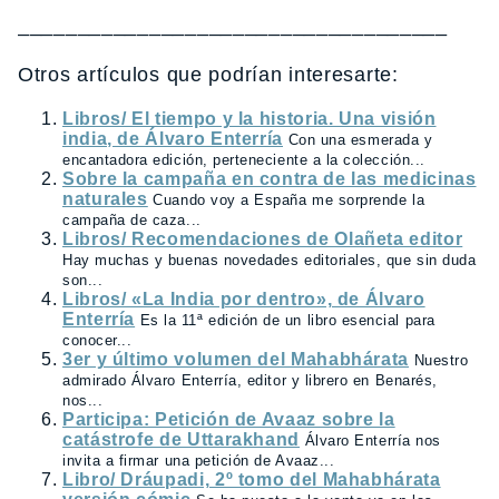
____________________________________
Otros artículos que podrían interesarte:
Libros/ El tiempo y la historia. Una visión
india, de Álvaro Enterría
Con una esmerada y
encantadora edición, perteneciente a la colección...
Sobre la campaña en contra de las medicinas
naturales
Cuando voy a España me sorprende la
campaña de caza...
Libros/ Recomendaciones de Olañeta editor
Hay muchas y buenas novedades editoriales, que sin duda
son...
Libros/ «La India por dentro», de Álvaro
Enterría
Es la 11ª edición de un libro esencial para
conocer...
3er y último volumen del Mahabhárata
Nuestro
admirado Álvaro Enterría, editor y librero en Benarés,
nos...
Participa: Petición de Avaaz sobre la
catástrofe de Uttarakhand
Álvaro Enterría nos
invita a firmar una petición de Avaaz...
Libro/ Dráupadi, 2º tomo del Mahabhárata