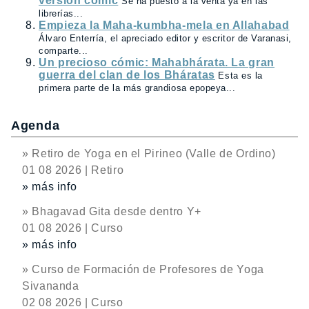
versión cómic
Se ha puesto a la venta ya en las
librerías...
Empieza la Maha-kumbha-mela en Allahabad
Álvaro Enterría, el apreciado editor y escritor de Varanasi,
comparte...
Un precioso cómic: Mahabhárata. La gran
guerra del clan de los Bháratas
Esta es la
primera parte de la más grandiosa epopeya...
Agenda
» Retiro de Yoga en el Pirineo (Valle de Ordino)
01 08 2026 | Retiro
» más info
» Bhagavad Gita desde dentro Y+
01 08 2026 | Curso
» más info
» Curso de Formación de Profesores de Yoga
Sivananda
02 08 2026 | Curso