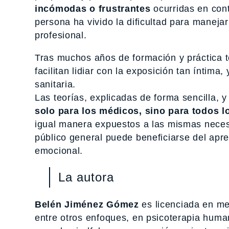
incómodas o frustrantes
ocurridas en con
persona ha vivido la dificultad para maneja
profesional.
Tras muchos años de formación y práctica t
facilitan lidiar con la exposición tan íntim
sanitaria.
Las teorías, explicadas de forma sencilla, 
solo para los médicos, sino para todos lo
igual manera expuestos a las mismas necesid
público general puede beneficiarse del apr
emocional.
La autora
Belén Jiménez Gómez
es licenciada en med
entre otros enfoques, en psicoterapia humani