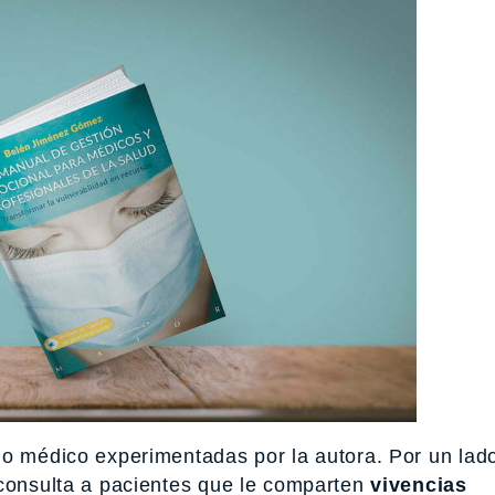
mo médico experimentadas por la autora. Por un lad
 consulta a pacientes que le comparten
vivencias