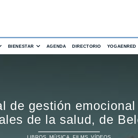
BIENESTAR
AGENDA
DIRECTORIO
YOGAENRED
al de gestión emocional
ales de la salud, de B
LIBROS, MÚSICA, FILMS, VÍDEOS