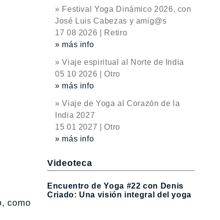
» Festival Yoga Dinámico 2026, con
José Luis Cabezas y amig@s
17 08 2026 | Retiro
» más info
» Viaje espiritual al Norte de India
05 10 2026 | Otro
» más info
» Viaje de Yoga al Corazón de la
India 2027
15 01 2027 | Otro
» más info
Videoteca
Encuentro de Yoga #22 con Denis
Criado: Una visión integral del yoga
o, como