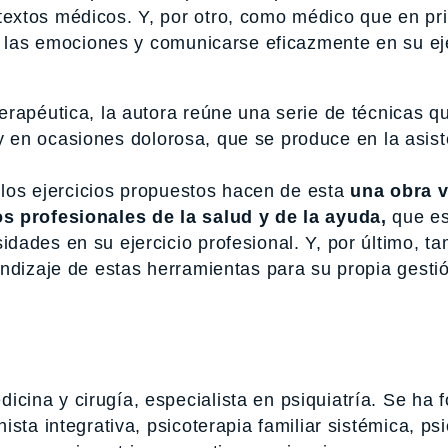
textos médicos. Y, por otro, como médico que en pr
r las emociones y comunicarse eficazmente en su ej
erapéutica, la autora reúne una serie de técnicas q
a, y en ocasiones dolorosa, que se produce en la asis
y los ejercicios propuestos hacen de esta
una obra v
s profesionales de la salud y de la ayuda,
que es
ades en su ejercicio profesional. Y, por último, ta
endizaje de estas herramientas para su propia gesti
icina y cirugía, especialista en psiquiatría. Se ha 
sta integrativa, psicoterapia familiar sistémica, ps