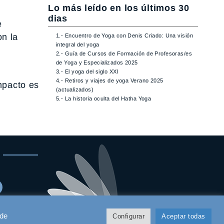
Lo más leído en los últimos 30
dias
e
on la
1.- Encuentro de Yoga con Denis Criado: Una visión
integral del yoga
2.- Guía de Cursos de Formación de Profesoras/es
de Yoga y Especializados 2025
3.- El yoga del siglo XXI
4.- Retiros y viajes de yoga Verano 2025
mpacto es
(actualizados)
5.- La historia oculta del Hatha Yoga
 de
Configurar
Aceptar todas