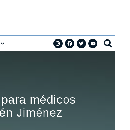
 para médicos
elén Jiménez