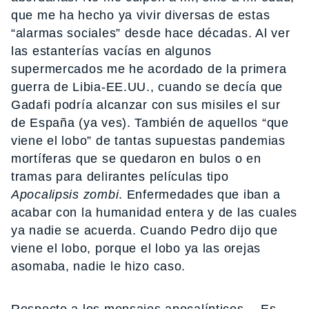
que me ha hecho ya vivir diversas de estas
“alarmas sociales” desde hace décadas. Al ver
las estanterías vacías en algunos
supermercados me he acordado de la primera
guerra de Libia-EE.UU., cuando se decía que
Gadafi podría alcanzar con sus misiles el sur
de España (ya ves). También de aquellos “que
viene el lobo” de tantas supuestas pandemias
mortíferas que se quedaron en bulos o en
tramas para delirantes películas tipo
Apocalipsis zombi
. Enfermedades que iban a
acabar con la humanidad entera y de las cuales
ya nadie se acuerda. Cuando Pedro dijo que
viene el lobo, porque el lobo ya las orejas
asomaba, nadie le hizo caso.
Respecto a los mensajes apocalípticos… Es