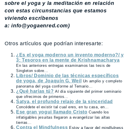
sobre el yoga y la meditación en relación
con estas circunstancias que estamos
viviendo escríbenos
a: info@yogaenred.com)
Otros artículos que podrían interesarte:
¿Es el yoga moderno un invento moderno?/ y
3: Tesoros en la mente de Krishnamacharya
En las anteriores entregas examinamos las tesis de
Singleton sobre...
Libros/ Dominio de las técnicas específicos
de yoga, de Joaquín G. Weil
Un amplio y completo
panorama del yoga conforme al Temario...
¿Qué harías tú?
Al día siguiente del primer seminario
que ofrecimos de primeros...
Satya, el profundo relajo de la sinceridad
Concédete el existir tal cual eres, en tu casa, en...
Ese gran yogui llamado Cristo
Cuando los
infatigables jesuitas llegaron a evangelizar las altas
tierras...
Contra el Mindfulness
Estoy a favor del mindfulness