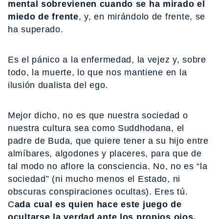
mental sobrevienen cuando se ha mirado el
miedo de frente
, y, en mirándolo de frente, se
ha superado.
Es el pánico a la enfermedad, la vejez y, sobre
todo, la muerte, lo que nos mantiene en la
ilusión dualista del ego.
Mejor dicho, no es que nuestra sociedad o
nuestra cultura sea como Suddhodana, el
padre de Buda, que quiere tener a su hijo entre
almíbares, algodones y placeres, para que de
tal modo no aflore la consciencia. No, no es “la
sociedad” (ni mucho menos el Estado, ni
obscuras conspiraciones ocultas). Eres tú.
C
ada cual es quien hace este juego de
ocultarse la verdad ante los propios ojos.