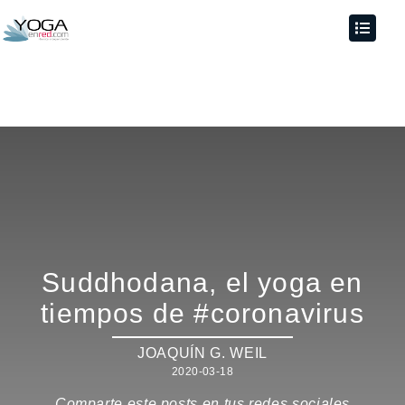
Suddhodana, el yoga en
tiempos de #coronavirus
JOAQUÍN G. WEIL
2020-03-18
Comparte este posts en tus redes sociales