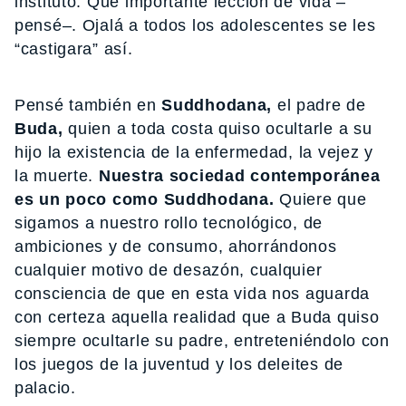
instituto. Qué importante lección de vida –
pensé–. Ojalá a todos los adolescentes se les
“castigara” así.
Pensé también en
Suddhodana,
el padre de
Buda,
quien a toda costa quiso ocultarle a su
hijo la existencia de la enfermedad, la vejez y
la muerte.
Nuestra sociedad contemporánea
es un poco como Suddhodana.
Quiere que
sigamos a nuestro rollo tecnológico, de
ambiciones y de consumo, ahorrándonos
cualquier motivo de desazón, cualquier
consciencia de que en esta vida nos aguarda
con certeza aquella realidad que a Buda quiso
siempre ocultarle su padre, entreteniéndolo con
los juegos de la juventud y los deleites de
palacio.