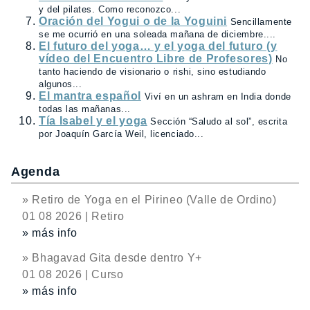
y del pilates. Como reconozco...
Oración del Yogui o de la Yoguini
Sencillamente
se me ocurrió en una soleada mañana de diciembre....
El futuro del yoga… y el yoga del futuro (y
vídeo del Encuentro Libre de Profesores)
No
tanto haciendo de visionario o rishi, sino estudiando
algunos...
El mantra español
Viví en un ashram en India donde
todas las mañanas...
Tía Isabel y el yoga
Sección “Saludo al sol”, escrita
por Joaquín García Weil, licenciado...
Agenda
» Retiro de Yoga en el Pirineo (Valle de Ordino)
01 08 2026 | Retiro
» más info
» Bhagavad Gita desde dentro Y+
01 08 2026 | Curso
» más info