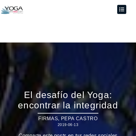
El desafío del Yoga:
encontrar la integridad
FIRMAS
,
PEPA CASTRO
2019-06-13
Comparte este posts en tus redes sociales