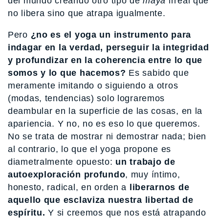
del mundo creando otro tipo de
maya
irreal que
no libera sino que atrapa igualmente.
Pero
¿no es el yoga un instrumento para
indagar en la verdad, perseguir la integridad
y profundizar en la coherencia entre lo que
somos y lo que hacemos?
Es sabido que
meramente imitando o siguiendo a otros
(modas, tendencias) solo lograremos
deambular en la superficie de las cosas, en la
apariencia. Y no, no es eso lo que queremos.
No se trata de mostrar ni demostrar nada; bien
al contrario, lo que el yoga propone es
diametralmente opuesto:
un trabajo de
autoexploración profundo
, muy íntimo,
honesto, radical, en orden a
liberarnos de
aquello que esclaviza nuestra libertad de
espíritu.
Y si creemos que nos está atrapando