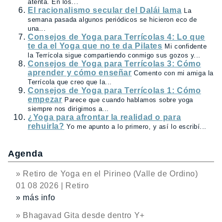
atenta. En los...
El racionalismo secular del Dalái lama
La
semana pasada algunos periódicos se hicieron eco de
una...
Consejos de Yoga para Terrícolas 4: Lo que
te da el Yoga que no te da Pilates
Mi confidente
la Terrícola sigue compartiendo conmigo sus gozos y...
Consejos de Yoga para Terrícolas 3: Cómo
aprender y cómo enseñar
Comento con mi amiga la
Terrícola que creo que la...
Consejos de Yoga para Terrícolas 1: Cómo
empezar
Parece que cuando hablamos sobre yoga
siempre nos dirigimos a...
¿Yoga para afrontar la realidad o para
rehuirla?
Yo me apunto a lo primero, y así lo escribí...
Agenda
» Retiro de Yoga en el Pirineo (Valle de Ordino)
01 08 2026 | Retiro
» más info
» Bhagavad Gita desde dentro Y+