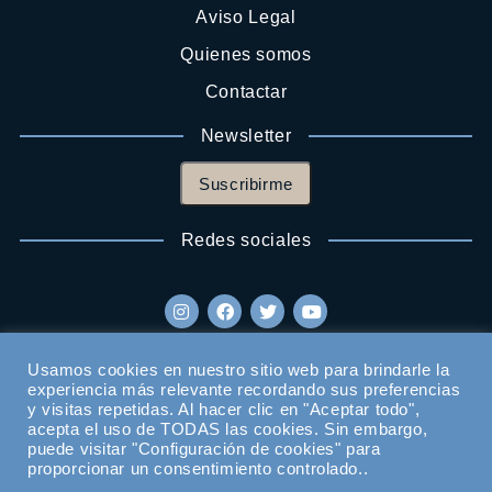
Aviso Legal
Quienes somos
Contactar
Newsletter
Suscribirme
Redes sociales
Usamos cookies en nuestro sitio web para brindarle la
experiencia más relevante recordando sus preferencias
y visitas repetidas. Al hacer clic en "Aceptar todo",
acepta el uso de TODAS las cookies. Sin embargo,
puede visitar "Configuración de cookies" para
proporcionar un consentimiento controlado..