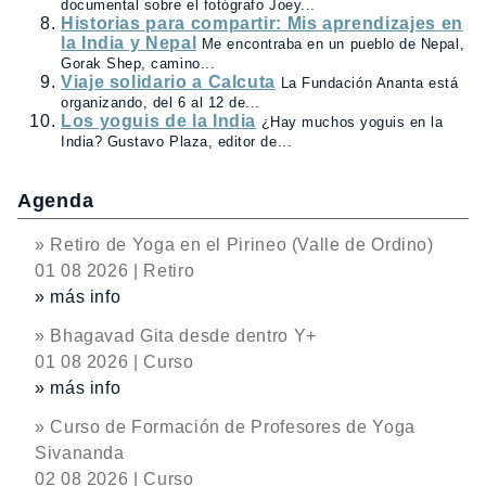
documental sobre el fotógrafo Joey...
Historias para compartir: Mis aprendizajes en
la India y Nepal
Me encontraba en un pueblo de Nepal,
Gorak Shep, camino...
Viaje solidario a Calcuta
La Fundación Ananta está
organizando, del 6 al 12 de...
Los yoguis de la India
¿Hay muchos yoguis en la
India? Gustavo Plaza, editor de...
Agenda
» Retiro de Yoga en el Pirineo (Valle de Ordino)
01 08 2026 | Retiro
» más info
» Bhagavad Gita desde dentro Y+
01 08 2026 | Curso
» más info
» Curso de Formación de Profesores de Yoga
Sivananda
02 08 2026 | Curso