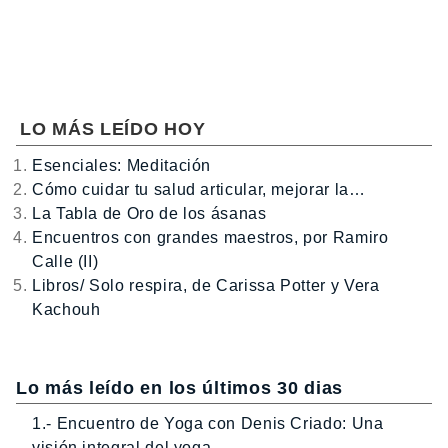
LO MÁS LEÍDO HOY
Esenciales: Meditación
Cómo cuidar tu salud articular, mejorar la…
La Tabla de Oro de los ásanas
Encuentros con grandes maestros, por Ramiro
Calle (II)
Libros/ Solo respira, de Carissa Potter y Vera
Kachouh
Lo más leído en los últimos 30 dias
1.- Encuentro de Yoga con Denis Criado: Una
visión integral del yoga