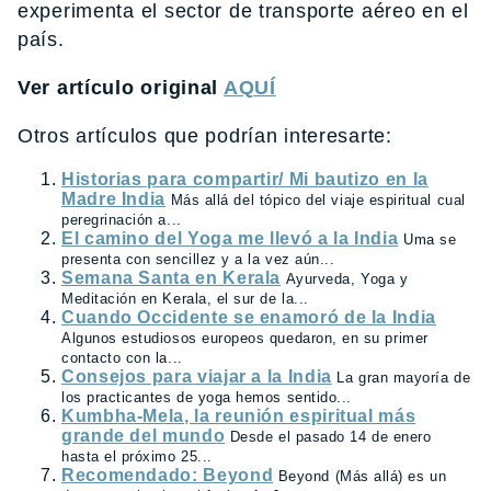
experimenta el sector de transporte aéreo en el
país.
Ver artículo original
AQUÍ
Otros artículos que podrían interesarte:
Historias para compartir/ Mi bautizo en la
Madre India
Más allá del tópico del viaje espiritual cual
peregrinación a...
El camino del Yoga me llevó a la India
Uma se
presenta con sencillez y a la vez aún...
Semana Santa en Kerala
Ayurveda, Yoga y
Meditación en Kerala, el sur de la...
Cuando Occidente se enamoró de la India
Algunos estudiosos europeos quedaron, en su primer
contacto con la...
Consejos para viajar a la India
La gran mayoría de
los practicantes de yoga hemos sentido...
Kumbha-Mela, la reunión espiritual más
grande del mundo
Desde el pasado 14 de enero
hasta el próximo 25...
Recomendado: Beyond
Beyond (Más allá) es un