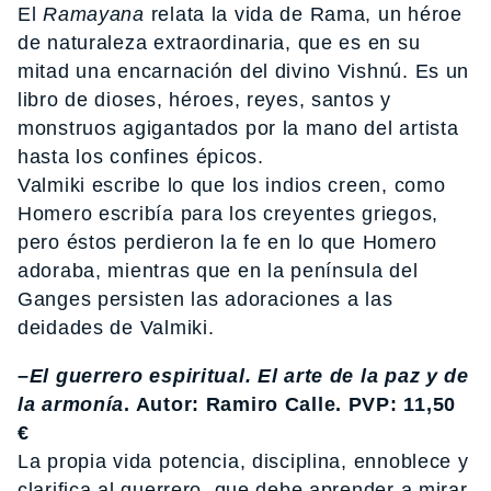
El
Ramayana
relata la vida de Rama, un héroe
de naturaleza extraordinaria, que es en su
mitad una encarnación del divino Vishnú. Es un
libro de dioses, héroes, reyes, santos y
monstruos agigantados por la mano del artista
hasta los confines épicos.
Valmiki escribe lo que los indios creen, como
Homero escribía para los creyentes griegos,
pero éstos perdieron la fe en lo que Homero
adoraba, mientras que en la península del
Ganges persisten las adoraciones a las
deidades de Valmiki.
–El guerrero espiritual. El arte de la paz y de
la armonía
. Autor: Ramiro Calle. PVP: 11,50
€
La propia vida potencia, disciplina, ennoblece y
clarifica al guerrero, que debe aprender a mirar