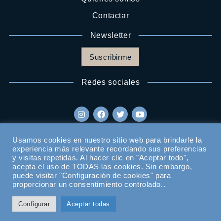
Contactar
Newsletter
Suscribirme
Redes sociales
Usamos cookies en nuestro sitio web para brindarle la
experiencia más relevante recordando sus preferencias
y visitas repetidas. Al hacer clic en "Aceptar todo",
acepta el uso de TODAS las cookies. Sin embargo,
puede visitar "Configuración de cookies" para
proporcionar un consentimiento controlado..
Configurar
Aceptar todas