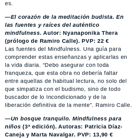
es.
—
El corazón de la meditación budista. En
las fuentes y raíces del auténtico
mindfulness.
Autor: Nyanaponika Thera
(prólogo de Ramiro Calle). PVP: 22 €
Las fuentes del Mindfulness. Una guía para
comprender estas enseñanzas y aplicarlas en
la vida diaria. “Debo asegurar con toda
franqueza, que esta obra no debería faltar
entre aquellas de habitual lectura, no solo del
que simpatiza con el budismo, sino de todo
buscador de lo Incondicionado y de la
liberación definitiva de la mente”. Ramiro Calle.
—
Un bosque tranquilo. Mindfulness para
niños
(3ª edición). Autoras: Patricia Díaz-
Caneja y Marta Navalgar. PVP: 13,90 €