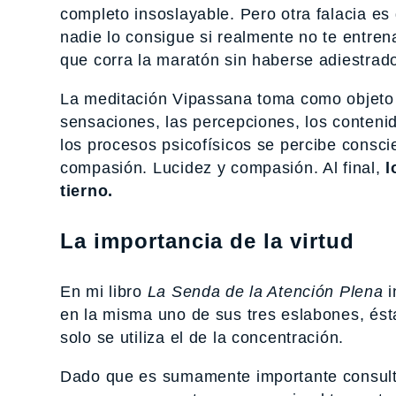
completo insoslayable. Pero otra falacia es
nadie lo consigue si realmente no te entren
que corra la maratón sin haberse adiestrado 
La meditación Vipassana toma como objeto d
sensaciones, las percepciones, los conteni
los procesos psicofísicos se percibe consci
compasión. Lucidez y compasión. Al final,
l
tierno.
La importancia de la virtud
En mi libro
La Senda de la Atención Plena
i
en la misma uno de sus tres eslabones, ésta
solo se utiliza el de la concentración.
Dado que es sumamente importante consultar