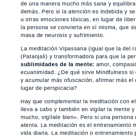
de una manera mucho más sana y equilibrad
demás. Pero si la atención es indebida y se 
u otras emociones tóxicas, en lugar de liber
la persona se convierta en sí misma, que 
masa de neurosis y sufrimiento.
La meditación Vipassana (igual que la del ra
(Patanjali) y transformadora para que la p
sublimidades de la mente:
amor, compasión
ecuanimidad. ¿De qué sirve Mindfulness si e
y acumular más ofuscación, afirmar más el 
lugar de perspicacia?
Hay que complementar la meditación con el 
lleva a cabo y también en vigilar la mente 
mucho, vigílate bien». Pero si una persona 
atenta. La meditación es el entrenamiento 
vida diaria. La meditación o entrenamiento p