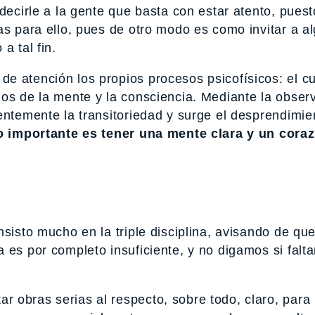
 decirle a la gente que basta con estar atento, pues
as para ello, pues de otro modo es como invitar a a
a tal fin.
e atención los propios procesos psicofísicos: el cu
dos de la mente y la consciencia. Mediante la obser
entemente la transitoriedad y surge el desprendimien
o importante es tener una mente clara y un cora
nsisto mucho en la triple disciplina, avisando de que 
 es por completo insuficiente, y no digamos si falt
 obras serias al respecto, sobre todo, claro, para 