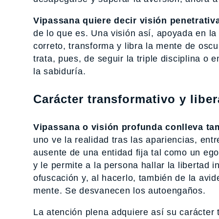
Vipassana quiere decir visión penetrativa
de lo que es. Una visión así, apoyada en la 
correto, transforma y libra la mente de oscu
trata, pues, de seguir la triple disciplina o 
la sabiduría.
Carácter transformativo y libe
Vipassana o visión profunda conlleva ta
uno ve la realidad tras las apariencias, ent
ausente de una entidad fija tal como un ego
y le permite a la persona hallar la libertad 
ofuscación y, al hacerlo, también de la avid
mente. Se desvanecen los autoengaños.
La atención plena adquiere así su carácter 