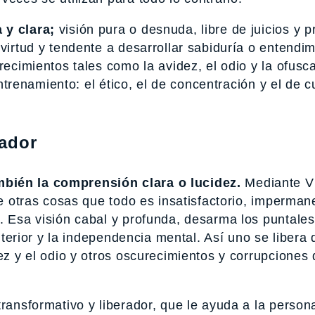
 y clara;
visión pura o desnuda, libre de juicios y pr
virtud y tendente a desarrollar sabiduría o entendi
recimientos tales como la avidez, el odio y la ofusc
entrenamiento: el ético, el de concentración y el de c
rador
mbién la comprensión clara o lucidez.
Mediante V
re otras cosas que todo es insatisfactorio, imperman
. Esa visión cabal y profunda, desarma los puntales
interior y la independencia mental. Así uno se libera 
ez y el odio y otros oscurecimientos y corrupciones
transformativo y liberador, que le ayuda a la person